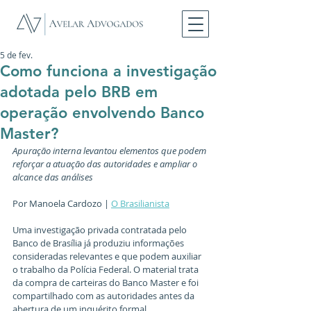
5 de fev.
Como funciona a investigação
adotada pelo BRB em
operação envolvendo Banco
Master?
Apuração interna levantou elementos que podem 
reforçar a atuação das autoridades e ampliar o 
alcance das análises
Por Manoela Cardozo | 
O Brasilianista
Uma investigação privada contratada pelo 
Banco de Brasília já produziu informações 
consideradas relevantes e que podem auxiliar 
o trabalho da Polícia Federal. O material trata 
da compra de carteiras do Banco Master e foi 
compartilhado com as autoridades antes da 
abertura de um inquérito formal. 