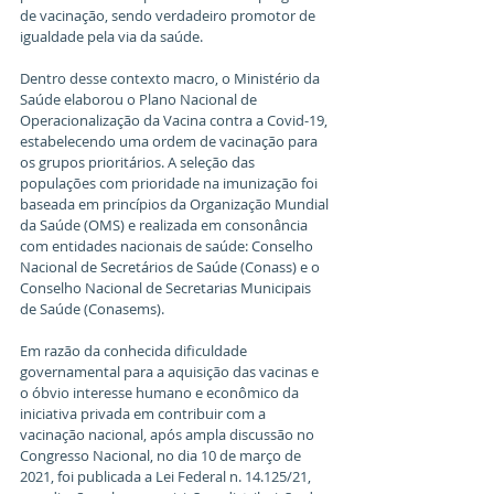
de vacinação, sendo verdadeiro promotor de 
igualdade pela via da saúde.
Dentro desse contexto macro, o Ministério da 
Saúde elaborou o Plano Nacional de 
Operacionalização da Vacina contra a Covid-19, 
estabelecendo uma ordem de vacinação para 
os grupos prioritários. A seleção das 
populações com prioridade na imunização foi 
baseada em princípios da Organização Mundial 
da Saúde (OMS) e realizada em consonância 
com entidades nacionais de saúde: Conselho 
Nacional de Secretários de Saúde (Conass) e o 
Conselho Nacional de Secretarias Municipais 
de Saúde (Conasems).
Em razão da conhecida dificuldade 
governamental para a aquisição das vacinas e 
o óbvio interesse humano e econômico da 
iniciativa privada em contribuir com a 
vacinação nacional, após ampla discussão no 
Congresso Nacional, no dia 10 de março de 
2021, foi publicada a Lei Federal n. 14.125/21, 