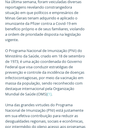
Na última semana, foram veiculadas diversas 
reportagens revelando constrangedora 
situação em que políticos e empresários de 
Minas Gerais teriam adquirido e aplicado o 
imunizante da Pfizer contra a Covid-19 em 
benefício próprio e de seus familiares, violando 
a ordem de prioridade disposta na legislação 
vigente.
O Programa Nacional de Imunização (PNI) do 
Ministério da Saúde, criado em 18 de setembro 
de 1973, é uma ação coordenada do Governo 
Federal que visa conduzir estratégias de 
prevenção e controle da incidência de doenças 
infectocontagiosas, por meio da vacinação em 
massa da população, sendo reconhecido com 
destaque internacional pela Organização 
Mundial de Saúde (OMS)
[1]
.
Uma das grandes virtudes do Programa 
Nacional de Imunização (PNI) está justamente 
em sua efetiva contribuição para reduzir as 
desigualdades regionais, sociais e econômicas, 
por intermédio do pleno acesso aos programas 