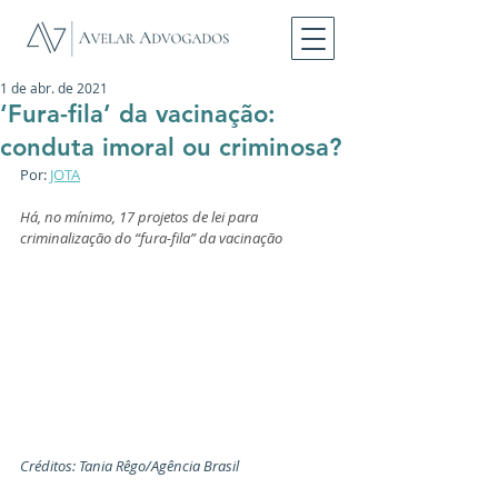
1 de abr. de 2021
‘Fura-fila’ da vacinação:
conduta imoral ou criminosa?
Por: 
JOTA
Há, no mínimo, 17 projetos de lei para 
criminalização do “fura-fila” da vacinação
Créditos: Tania Rêgo/Agência Brasil