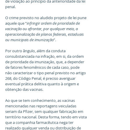
de violação ao princípio da anterioridade da lei 
penal.
O crime previsto no aludido projeto de lei pune 
aquele que “
infringir ordem de prioridade de 
vacinação ou afrontar, por qualquer meio, a 
operacionalização de planos federais, estaduais 
ou municipais de imunização
”.
Por outro ângulo, além da conduta 
consubstanciada na infração, em si, da ordem 
de prioridade da imunização, que, a depender 
de fatores fenomênicos de cada caso, pode 
não caracterizar o tipo penal previsto no artigo 
268, do Código Penal, é preciso averiguar 
eventual prática delitiva quanto à origem e 
obtenção das vacinas.
Ao que se tem conhecimento, as vacinas 
mencionadas nas reportagens veiculadas 
seriam da Pfizer, sem qualquer fabricação em 
território nacional. Desta forma, tendo em vista 
que a companhia farmacêutica nega ter 
realizado qualquer venda ou distribuição de 