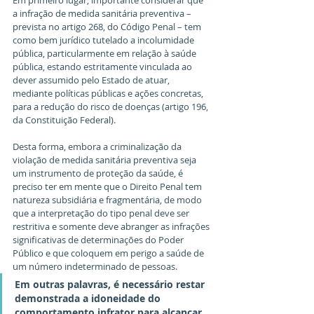
a infração de medida sanitária preventiva – 
prevista no artigo 268, do Código Penal – tem 
como bem jurídico tutelado a incolumidade 
pública, particularmente em relação à saúde 
pública, estando estritamente vinculada ao 
dever assumido pelo Estado de atuar, 
mediante políticas públicas e ações concretas, 
para a redução do risco de doenças (artigo 196, 
da Constituição Federal).
Desta forma, embora a criminalização da 
violação de medida sanitária preventiva seja 
um instrumento de proteção da saúde, é 
preciso ter em mente que o Direito Penal tem 
natureza subsidiária e fragmentária, de modo 
que a interpretação do tipo penal deve ser 
restritiva e somente deve abranger as infrações 
significativas de determinações do Poder 
Público e que coloquem em perigo a saúde de 
um número indeterminado de pessoas.
Em outras palavras, é necessário restar 
demonstrada a idoneidade do 
comportamento infrator para alcançar 