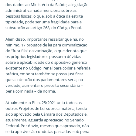
dos dados ao Ministério da Saúde, a legislação 
administrativa nada menciona sobre as 
pessoas físicas, o que, sob a ótica da estrita 
tipicidade, pode ser uma fragilidade para a 
subsunção ao artigo 268, do Código Penal.
Além disso, importante ressaltar que há, no 
mínimo, 17 projetos de lei para criminalização 
do “fura-fila” da vacinação, o que denota que 
os próprios legisladores possuem dúvidas 
sobre a aplicabilidade do dispositivo genérico 
existente no Código Penal para coibir a referida 
prática, embora também se possa justificar 
que a intenção dos parlamentares seria, na 
verdade, aumentar o preceito secundário – 
pena cominada – da norma.
Atualmente, o PL n. 25/2021 uniu todos os 
outros Projetos de Lei sobre a matéria, tendo 
sido aprovado pela Câmara dos Deputados e, 
atualmente, aguarda apreciação no Senado 
Federal. Por óbvio, mesmo que aprovado, não 
seria aplicável às condutas passadas, sob pena 