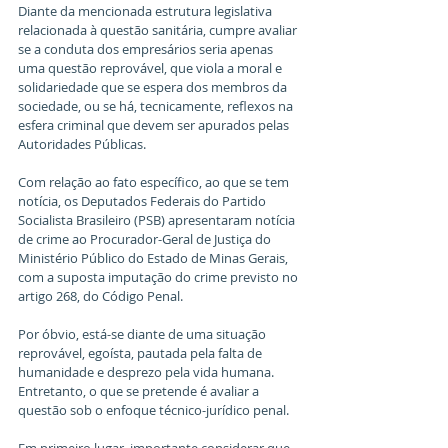
Diante da mencionada estrutura legislativa 
relacionada à questão sanitária, cumpre avaliar 
se a conduta dos empresários seria apenas 
uma questão reprovável, que viola a moral e 
solidariedade que se espera dos membros da 
sociedade, ou se há, tecnicamente, reflexos na 
esfera criminal que devem ser apurados pelas 
Autoridades Públicas.
Com relação ao fato específico, ao que se tem 
notícia, os Deputados Federais do Partido 
Socialista Brasileiro (PSB) apresentaram notícia 
de crime ao Procurador-Geral de Justiça do 
Ministério Público do Estado de Minas Gerais, 
com a suposta imputação do crime previsto no 
artigo 268, do Código Penal.
Por óbvio, está-se diante de uma situação 
reprovável, egoísta, pautada pela falta de 
humanidade e desprezo pela vida humana. 
Entretanto, o que se pretende é avaliar a 
questão sob o enfoque técnico-jurídico penal.
Em primeiro lugar, importante considerar que 