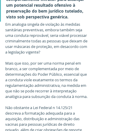
um potencial resultado ofensivo à 
preservação do bem jurídico tutelado, 
visto sob perspectiva genérica.
Em analogia singela de violação às medidas 
sanitárias preventivas, embora também seja 
uma conduta reprovável, seria viável processar 
criminalmente todas as pessoas que deixam de 
usar máscaras de proteção, em desacordo com 
a legislação vigente?
Mais que isso, por ser uma norma penal em 
branco, a ser complementada por meio de 
determinações do Poder Público, essencial que 
a conduta viole exatamente os termos da 
regulamentação administrativa, na medida em 
que não se pode recorrer à interpretação 
analógica para subsunção da conduta à norma.
Não obstante a Lei Federal n 14.125/21 
descreva a formatação adequada para a 
aquisição, distribuição e administração das 
vacinas para pessoas jurídicas de direito 
privado, além de criar obrigações de reporte 