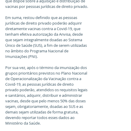
que dispõe sobre a aquisição e distribuição de 
vacinas por pessoas jurídicas de direito privado.
Em suma, restou definido que as pessoas 
jurídicas de direito privado poderão adquirir 
diretamente vacinas contra a Covid-19, que 
tenham efetiva autorização da Anvisa, desde 
que sejam integralmente doadas ao Sistema 
Único de Saúde (SUS), a fim de serem utilizadas 
no âmbito do Programa Nacional de 
Imunizações (PNI).
Por sua vez, após o término da imunização dos 
grupos prioritários previstos no Plano Nacional 
de Operacionalização da Vacinação contra a 
Covid-19, as pessoas jurídicas de direito 
privado poderão, atendidos os requisitos legais 
e sanitários, adquirir, distribuir e administrar 
vacinas, desde que pelo menos 50% das doses 
sejam, obrigatoriamente, doadas ao SUS e as 
demais sejam utilizadas de forma gratuita, 
devendo reportar todos esses dados ao 
Ministério da Saúde.