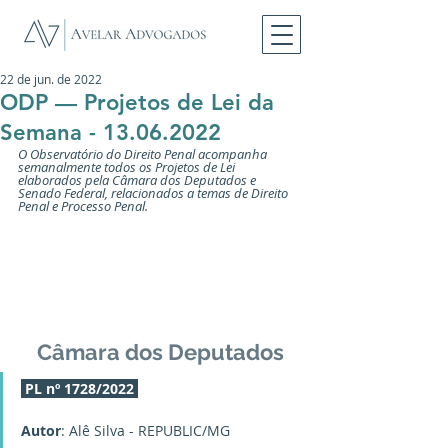
22 de jun. de 2022
ODP — Projetos de Lei da
Semana - 13.06.2022
O Observatório do Direito Penal acompanha 
semanalmente todos os Projetos de Lei 
elaborados pela Câmara dos Deputados e 
Senado Federal, relacionados a temas de Direito 
Penal e Processo Penal.
Câmara dos Deputados
PL nº 1728/2022
Autor
: Alê Silva - REPUBLIC/MG