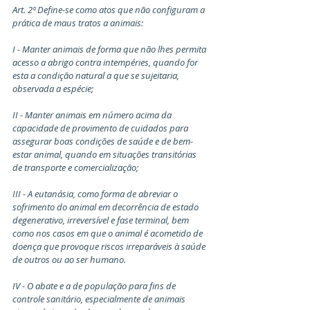
Art. 2º Define-se como atos que não configuram a 
prática de maus tratos a animais:
I - Manter animais de forma que não lhes permita 
acesso a abrigo contra intempéries, quando for 
esta a condição natural a que se sujeitaria, 
observada a espécie;
II - Manter animais em número acima da 
capacidade de provimento de cuidados para 
assegurar boas condições de saúde e de bem- 
estar animal, quando em situações transitórias 
de transporte e comercialização;
III - A eutanásia, como forma de abreviar o 
sofrimento do animal em decorrência de estado 
degenerativo, irreversível e fase terminal, bem 
como nos casos em que o animal é acometido de 
doença que provoque riscos irreparáveis à saúde 
de outros ou ao ser humano.
IV - O abate e a de população para fins de 
controle sanitário, especialmente de animais 