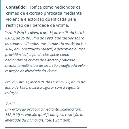
Conteúdo
: Tipifica como hediondos os 
crimes de extorsão praticada mediante 
violência e extorsão qualificada pela 
restrição de liberdade da vítima.
“
Art. 1º Esta Lei altera o art. 1º, inciso III, da Lei nº 
8.072, de 25 de julho de 1990, que “dispõe sobre 
os crimes hediondos, nos termos do art. 5º, inciso 
XLIII, da Constituição Federal, e determina outras 
providências”, a fim de classificar como 
hediondos os crimes de extorsão praticada 
mediante violência e de extorsão qualificada pela 
restrição de liberdade da vítima.
Art. 2º O art. 1º, inciso III, da Lei nº 8.072, de 25 de 
julho de 1990, passa a vigorar com a seguinte 
redação:
“Art.1º
III – extorsão praticada mediante violência (art. 
158, § 2º) e extorsão qualificada pela restrição de 
liberdade da vítima (art. 158, § 3º)
 ” (NR)