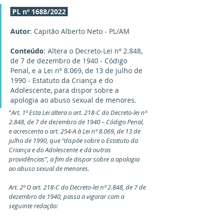
PL nº 1688/2022
Autor
: Capitão Alberto Neto - PL/AM
Conteúdo
: Altera o Decreto-Lei nº 2.848, 
de 7 de dezembro de 1940 - Código 
Penal, e a Lei nº 8.069, de 13 de julho de 
1990 - Estatuto da Criança e do 
Adolescente, para dispor sobre a 
apologia ao abuso sexual de menores.
“
Art. 1º Esta Lei altera o art. 218-C do Decreto-lei nº 
2.848, de 7 de dezembro de 1940 – Código Penal, 
e acrescenta o art. 254-A à Lei nº 8.069, de 13 de 
julho de 1990, que “dispõe sobre o Estatuto da 
Criança e do Adolescente e dá outras 
providências”, a fim de dispor sobre a apologia 
ao abuso sexual de menores.
Art. 2º O art. 218-C do Decreto-lei nº 2.848, de 7 de 
dezembro de 1940, passa a vigorar com a 
seguinte redação: