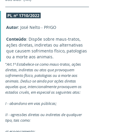
PL nº 1710/2022
Autor
: José Nelto - PP/GO
Conteúdo
: Dispõe sobre maus-tratos, 
ações diretas, indiretas ou alternativas 
que causem sofrimento físico, patologias 
ou a morte aos animais.
“
Art.1º Estabelece-se como maus-tratos, ações 
diretas, indiretas ou atos que provoquem 
sofrimento físico, patologias ou a morte aos 
animais. Deduz-se ainda por ações diretas 
aquelas que, intencionalmente provoquem os 
estados cruéis, em especial os seguintes atos:
I - abandono em vias públicas;
II - agressões diretas ou indiretas de qualquer 
tipo, tais como:
a) espancamento;