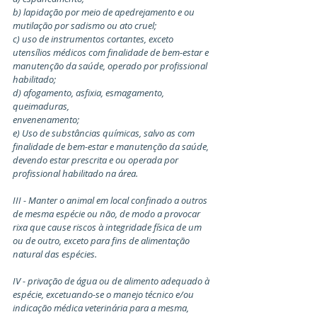
b) lapidação por meio de apedrejamento e ou 
mutilação por sadismo ou ato cruel;
c) uso de instrumentos cortantes, exceto 
utensílios médicos com finalidade de bem-estar e 
manutenção da saúde, operado por profissional 
habilitado;
d) afogamento, asfixia, esmagamento, 
queimaduras,
envenenamento;
e) Uso de substâncias químicas, salvo as com 
finalidade de bem-estar e manutenção da saúde, 
devendo estar prescrita e ou operada por 
profissional habilitado na área.
III - Manter o animal em local confinado a outros 
de mesma espécie ou não, de modo a provocar 
rixa que cause riscos à integridade física de um 
ou de outro, exceto para fins de alimentação 
natural das espécies.
IV - privação de água ou de alimento adequado à 
espécie, excetuando-se o manejo técnico e/ou 
indicação médica veterinária para a mesma, 