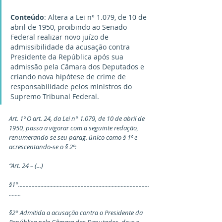
Conteúdo
: Altera a Lei n° 1.079, de 10 de 
abril de 1950, proibindo ao Senado 
Federal realizar novo juízo de 
admissibilidade da acusação contra 
Presidente da República após sua 
admissão pela Câmara dos Deputados e 
criando nova hipótese de crime de 
responsabilidade pelos ministros do 
Supremo Tribunal Federal.
Art. 1º O art. 24, da Lei n° 1.079, de 10 de abril de 
1950, passa a vigorar com a seguinte redação, 
renumerando-se seu parag. único como § 1º e 
acrescentando-se o § 2º:
“Art. 24 – (...)
§1°........................................................................................
........
§2° Admitida a acusação contra o Presidente da 