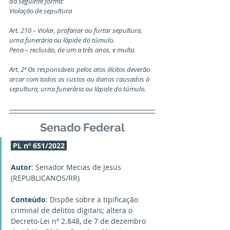
da seguinte forma:
Violação de sepultura
Art. 210 – Violar, profanar ou furtar sepultura, 
urna funerária ou lápide do túmulo.
Pena – reclusão, de um a três anos, e multa.
Art. 2º Os responsáveis pelos atos ilícitos deverão 
arcar com todos os custos ou danos causados à 
sepultura, urna funerária ou lápide do túmulo.
Senado Federal
PL nº 651/2022
Autor
: Senador Mecias de Jesus 
(REPUBLICANOS/RR)
Conteúdo
: Dispõe sobre a tipificação 
criminal de delitos digitais; altera o 
Decreto-Lei nº 2.848, de 7 de dezembro 