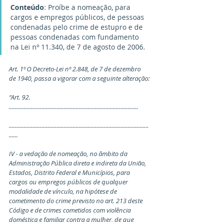
Conteúdo
: Proíbe a nomeação, para 
cargos e empregos públicos, de pessoas 
condenadas pelo crime de estupro e de 
pessoas condenadas com fundamento 
na Lei nº 11.340, de 7 de agosto de 2006.
Art. 1º O Decreto-Lei nº 2.848, de 7 de dezembro 
de 1940, passa a vigorar com a seguinte alteração:
“Art. 92. 
.......................................................................................
..............................................................................................
......
IV - a vedação de nomeação, no âmbito da 
Administração Pública direta e indireta da União, 
Estados, Distrito Federal e Municípios, para 
cargos ou empregos públicos de qualquer 
modalidade de vínculo, na hipótese de 
cometimento do crime previsto no art. 213 deste 
Código e de crimes cometidos com violência 
doméstica e familiar contra a mulher, de que 