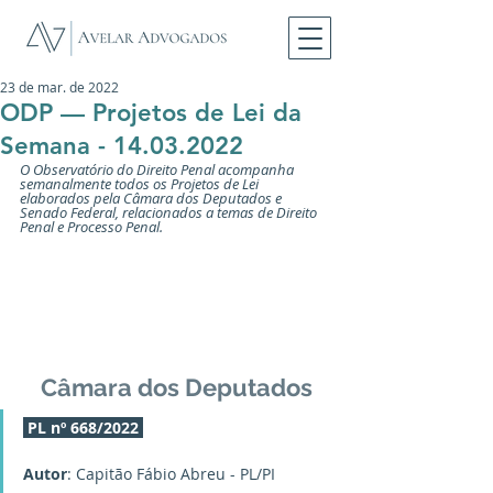
23 de mar. de 2022
ODP — Projetos de Lei da
Semana - 14.03.2022
O Observatório do Direito Penal acompanha 
semanalmente todos os Projetos de Lei 
elaborados pela Câmara dos Deputados e 
Senado Federal, relacionados a temas de Direito 
Penal e Processo Penal.
Câmara dos Deputados
PL nº 668/2022
Autor
: Capitão Fábio Abreu - PL/PI