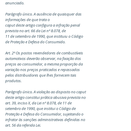
anunciado.
Parágrafo único. A ausência de quaisquer das 
informações de que trata o
caput deste artigo configura a infração penal 
prevista no art. 66 da Lei nº 8.078, de
11 de setembro de 1990, que instituiu o Código 
de Proteção e Defesa do Consumido.
Art. 2º Os postos revendedores de combustíveis 
automotivos deverão observar, na fixação dos 
preços ao consumidor, a mesma proporção da 
variação nos preços praticados e repassados 
pelos distribuidores que lhes fornecem tais 
produtos.
Parágrafo único. A violação ao disposto no caput 
deste artigo constitui prática abusiva prevista no 
art. 39, inciso X, da Lei nº 8.078, de 11 de 
setembro de 1990, que institui o Código de 
Proteção e Defesa do Consumidor, sujeitando o 
infrator às sanções administrativas definidas no 
art. 56 da referida Lei.