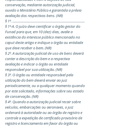
conservação, mediante autorização judicial, 
ouvido o Ministério Público e garantida a prévia 
avaliação dos respectivos bens. (NR)
§ 1º. .....................................................................................
§ 1º-A. O juízo deve cientificar o órgão gestor do 
Funad para que, em 10 (dez) dias, avalie a 
existência do interesse público mencionado no 
caput deste artigo e indique o órgão ou entidade 
que deve receber o bem. (NR)
§ 2º. A autorização judicial de uso de bens deverá 
conter a descrição do bem e a respectiva 
avaliação e indicar o órgão ou entidade 
responsável por sua utilização. (NR)
§ 3º. O órgão ou entidade responsável pela 
utilização do bem deverá enviar ao juiz 
periodicamente, ou a qualquer momento quando 
por este solicitado, informações sobre seu estado 
de conservação. (NR)
§ 4º. Quando a autorização judicial recair sobre 
veículos, embarcações ou aeronaves, o juiz 
ordenará à autoridade ou ao órgão de registro e 
controle a expedição de certificado provisório de 
registro e licenciamento em favor do órgão ou 