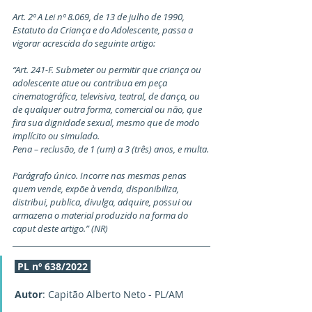
Art. 2º A Lei nº 8.069, de 13 de julho de 1990, 
Estatuto da Criança e do Adolescente, passa a 
vigorar acrescida do seguinte artigo:
“Art. 241-F. Submeter ou permitir que criança ou 
adolescente atue ou contribua em peça 
cinematográfica, televisiva, teatral, de dança, ou 
de qualquer outra forma, comercial ou não, que 
fira sua dignidade sexual, mesmo que de modo 
implícito ou simulado.
Pena – reclusão, de 1 (um) a 3 (três) anos, e multa.
Parágrafo único. Incorre nas mesmas penas 
quem vende, expõe à venda, disponibiliza, 
distribui, publica, divulga, adquire, possui ou 
armazena o material produzido na forma do 
caput deste artigo.” (NR)
PL nº 638/2022
Autor
: Capitão Alberto Neto - PL/AM