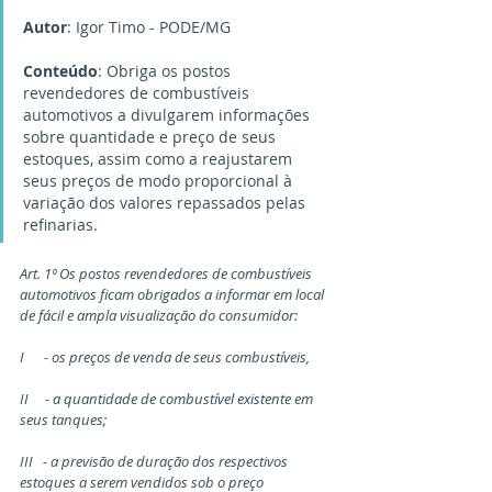
Autor
: Igor Timo - PODE/MG
Conteúdo
: Obriga os postos 
revendedores de combustíveis 
automotivos a divulgarem informações 
sobre quantidade e preço de seus 
estoques, assim como a reajustarem 
seus preços de modo proporcional à 
variação dos valores repassados pelas 
refinarias.
Art. 1º Os postos revendedores de combustíveis 
automotivos ficam obrigados a informar em local 
de fácil e ampla visualização do consumidor:
I      - os preços de venda de seus combustíveis,
II     - a quantidade de combustível existente em 
seus tanques;
III   - a previsão de duração dos respectivos 
estoques a serem vendidos sob o preço 