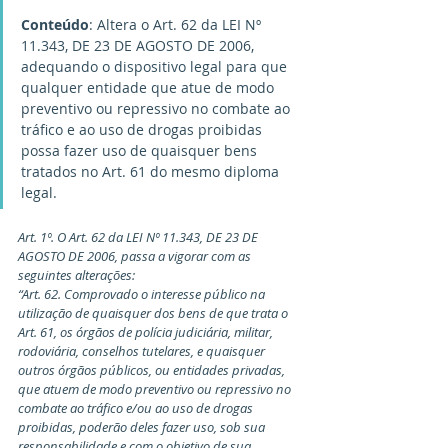
Conteúdo
: Altera o Art. 62 da LEI Nº 
11.343, DE 23 DE AGOSTO DE 2006, 
adequando o dispositivo legal para que 
qualquer entidade que atue de modo 
preventivo ou repressivo no combate ao 
tráfico e ao uso de drogas proibidas 
possa fazer uso de quaisquer bens 
tratados no Art. 61 do mesmo diploma 
legal.
Art. 1º. O Art. 62 da LEI Nº 11.343, DE 23 DE 
AGOSTO DE 2006, passa a vigorar com as 
seguintes alterações:
“Art. 62. Comprovado o interesse público na 
utilização de quaisquer dos bens de que trata o 
Art. 61, os órgãos de polícia judiciária, militar, 
rodoviária, conselhos tutelares, e quaisquer 
outros órgãos públicos, ou entidades privadas, 
que atuem de modo preventivo ou repressivo no 
combate ao tráfico e/ou ao uso de drogas 
proibidas, poderão deles fazer uso, sob sua 
responsabilidade e com o objetivo de sua 