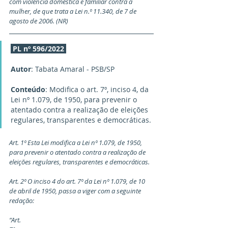
com violência doméstica e familiar contra a 
mulher, de que trata a Lei n.º 11.340, de 7 de 
agosto de 2006. (NR)
PL nº 596/2022
Autor
: Tabata Amaral - PSB/SP
Conteúdo
: Modifica o art. 7º, inciso 4, da 
Lei nº 1.079, de 1950, para prevenir o 
atentado contra a realização de eleições 
regulares, transparentes e democráticas.
Art. 1º Esta Lei modifica a Lei nº 1.079, de 1950, 
para prevenir o atentado contra a realização de 
eleições regulares, transparentes e democráticas.
Art. 2º O inciso 4 do art. 7º da Lei nº 1.079, de 10 
de abril de 1950, passa a viger com a seguinte 
redação:
“Art. 