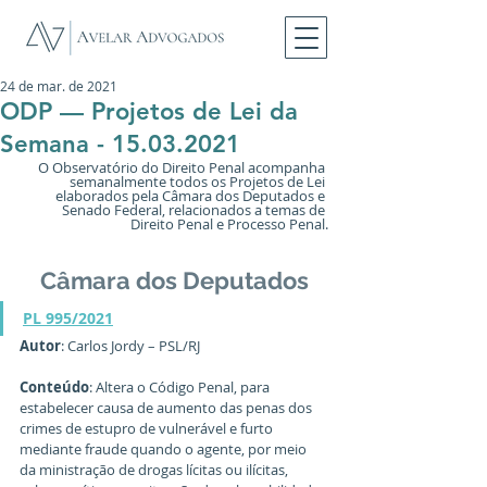
24 de mar. de 2021
ODP — Projetos de Lei da
Semana - 15.03.2021
O Observatório do Direito Penal acompanha 
semanalmente todos os Projetos de Lei 
elaborados pela Câmara dos Deputados e 
Senado Federal, relacionados a temas de 
Direito Penal e Processo Penal.
Câmara dos Deputados
PL 995/2021
Autor
: Carlos Jordy – PSL/RJ
Conteúdo
: Altera o Código Penal, para 
estabelecer causa de aumento das penas dos 
crimes de estupro de vulnerável e furto 
mediante fraude quando o agente, por meio 
da ministração de drogas lícitas ou ilícitas, 