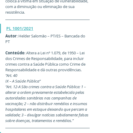
coloca a vítima em situação de vulnerabilidade, 
com a diminuição ou eliminação de sua 
resistência. 
PL 1001/2021
Autor
: Helder Salomão – PT/ES – Bancada do 
PT
Conteúdo
: Altera a Lei nº 1.079, de 1950 – Lei 
dos Crimes de Responsabilidade, para incluir 
crimes contra a Saúde Pública como Crime de 
Responsabilidade e dá outras providências.
“Art. 40
IX – A Saúde Pública” 
“Art. 12-A São crimes contra a Saúde Pública: 1 – 
alterar a ordem previamente estabelecida pelas 
autoridades sanitárias nas campanhas de 
vacinação; 2 – não distribuir remédios e insumos 
hospitalares em estoque deixando que percam a 
validade; 3 – divulgar notícias sabidamente falsas 
sobre doenças, tratamentos e remédios.”