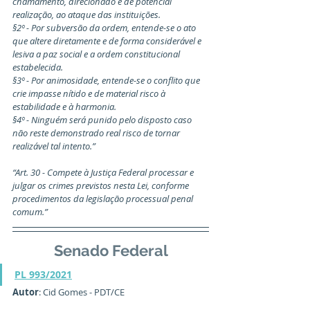
chamamento, direcionado e de potencial 
realização, ao ataque das instituições.
§2º - Por subversão da ordem, entende-se o ato 
que altere diretamente e de forma considerável e 
lesiva a paz social e a ordem constitucional 
estabelecida.
§3º - Por animosidade, entende-se o conflito que 
crie impasse nítido e de material risco à 
estabilidade e à harmonia.
§4º - Ninguém será punido pelo disposto caso 
não reste demonstrado real risco de tornar 
realizável tal intento.”
“Art. 30 - Compete à Justiça Federal processar e 
julgar os crimes previstos nesta Lei, conforme 
procedimentos da legislação processual penal 
comum.”
Senado Federal
PL 993/2021
Autor
: Cid Gomes - PDT/CE