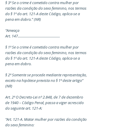
§ 3º Se o crime é cometido contra mulher por 
razões da condição do sexo feminino, nos termos 
do § 1º do art. 121-A deste Código, aplica-se a 
pena em dobro.” (NR)
“Ameaça
Art. 147................................................
§ 1º Se o crime é cometido contra mulher por 
razões da condição do sexo feminino, nos termos 
do § 1º do art. 121-A deste Código, aplica-se a 
pena em dobro.
§ 2º Somente se procede mediante representação, 
exceto na hipótese prevista no § 1º deste artigo” 
(NR)
Art. 2º O Decreto-Lei nº 2.848, de 7 de dezembro 
de 1940 – Código Penal, passa a viger acrescido 
do seguinte art. 121-A:
“Art. 121-A. Matar mulher por razões da condição 
do sexo feminino: