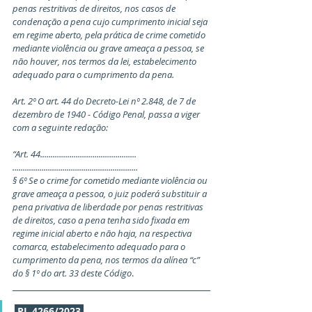
penas restritivas de direitos, nos casos de 
condenação a pena cujo cumprimento inicial seja 
em regime aberto, pela prática de crime cometido 
mediante violência ou grave ameaça a pessoa, se 
não houver, nos termos da lei, estabelecimento 
adequado para o cumprimento da pena.
Art. 2º O art. 44 do Decreto-Lei nº 2.848, de 7 de 
dezembro de 1940 - Código Penal, passa a viger 
com a seguinte redação:
“Art. 44..............................................
............................................................
§ 6º Se o crime for cometido mediante violência ou 
grave ameaça a pessoa, o juiz poderá substituir a 
pena privativa de liberdade por penas restritivas 
de direitos, caso a pena tenha sido fixada em 
regime inicial aberto e não haja, na respectiva 
comarca, estabelecimento adequado para o 
cumprimento da pena, nos termos da alínea “c” 
do § 1º do art. 33 deste Código
. 
PL 4266/2023