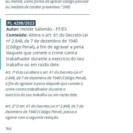
ou mental, como forma de aplicar castigo pessoal 
ou medida de caráter preventivo.” (NR)
PL 4298/2023
Autor:
 Helder Salomão - PT/ES
Conteúdo:
 Altera o art. 61 do Decreto-Lei 
nº 2.848, de 7 de dezembro de 1940 
(Código Penal), a fim de agravar a pena 
daquele que comete o crime contra 
trabalhador durante o exercício do seu 
trabalho ou em razão dele.
Art. 1º Esta Lei altera o art. 61 do Decreto-Lei nº 
2.848, de 7 de dezembro de 1940 (Código Penal), 
a fim de agravar a pena daquele que comete o 
crime contra trabalhador durante o
exercício do seu trabalho ou em razão dele.
Art. 2º O art. 61 do Decreto-Lei nº 2.848, de 7 de 
dezembro de 1940 (Código Penal), passa a 
vigorar com a seguinte redação:
“Art.