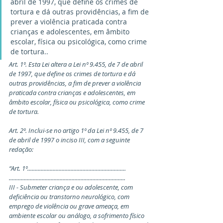
abril de 1997, que define os crimes de 
tortura e dá outras providências, a fim de 
prever a violência praticada contra 
crianças e adolescentes, em âmbito 
escolar, física ou psicológica, como crime 
de tortura..
Art. 1º. Esta Lei altera a Lei nº 9.455, de 7 de abril 
de 1997, que define os crimes de tortura e dá 
outras providências, a fim de prever a violência 
praticada contra crianças e adolescentes, em 
âmbito escolar, física ou psicológica, como crime 
de tortura.
Art. 2º. Inclui-se no artigo 1º da Lei nº 9.455, de 7 
de abril de 1997 o inciso III, com a seguinte 
redação:
“Art. 1º..................................................................
..............................................................................
III - Submeter criança e ou adolescente, com 
deficiência ou transtorno neurológico, com 
emprego de violência ou grave ameaça, em 
ambiente escolar ou análogo, a sofrimento físico 