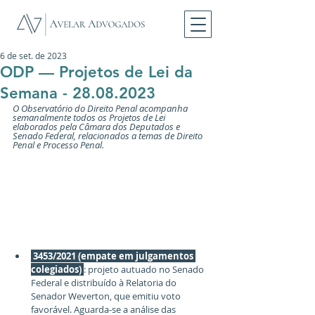
6 de set. de 2023
ODP — Projetos de Lei da
Semana - 28.08.2023
O Observatório do Direito Penal acompanha 
semanalmente todos os Projetos de Lei 
elaborados pela Câmara dos Deputados e 
Senado Federal, relacionados a temas de Direito 
Penal e Processo Penal.
 3453/2021 (empate em julgamentos 
colegiados) 
: projeto autuado no Senado 
Federal e distribuído à Relatoria do 
Senador Weverton, que emitiu voto 
favorável. Aguarda-se a análise das 