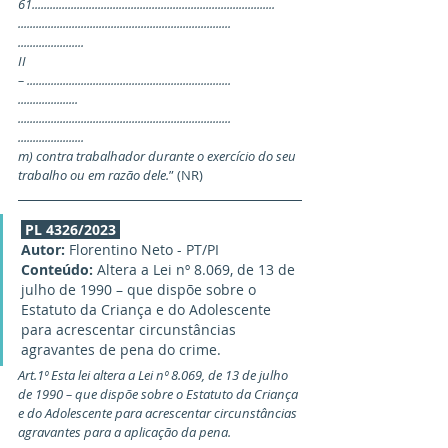
61.................................................................................
.......................................................................
......................
II
– ....................................................................
....................
.......................................................................
......................
m) contra trabalhador durante o exercício do seu 
trabalho ou em razão dele.
” (NR)
PL 4326/2023
Autor:
 Florentino Neto - PT/PI
Conteúdo:
 Altera a Lei nº 8.069, de 13 de 
julho de 1990 – que dispõe sobre o 
Estatuto da Criança e do Adolescente 
para acrescentar circunstâncias 
agravantes de pena do crime.
Art.1º Esta lei altera a Lei nº 8.069, de 13 de julho 
de 1990 – que dispõe sobre o Estatuto da Criança 
e do Adolescente para acrescentar circunstâncias 
agravantes para a aplicação da pena.