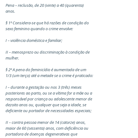
Pena – reclusão, de 20 (vinte) a 40 (quarenta) 
anos.
§ 1º Considera-se que há razões de condição do 
sexo feminino quando o crime envolve:
I – violência doméstica e familiar;
II – menosprezo ou discriminação à condição de 
mulher.
§ 2º A pena do feminicídio é aumentada de um 
1/3 (um terço) até a metade se o crime é praticado:
I – durante a gestação ou nos 3 (três) meses 
posteriores ao parto, ou se a vítima for a mãe ou a 
responsável por criança ou adolescente menor de 
dezoito anos ou, qualquer que seja a idade, se 
deficiente ou portador de necessidades especiais;
II – contra pessoa menor de 14 (catorze) anos, 
maior de 60 (sessenta) anos, com deficiência ou 
portadora de doenças degenerativas que 