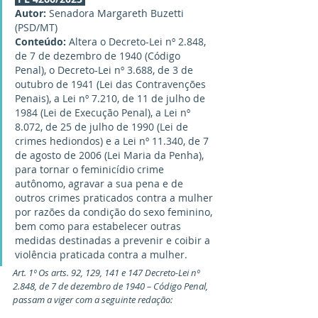
Autor:
 Senadora Margareth Buzetti 
(PSD/MT)
Conteúdo:
 Altera o Decreto-Lei nº 2.848, 
de 7 de dezembro de 1940 (Código 
Penal), o Decreto-Lei nº 3.688, de 3 de 
outubro de 1941 (Lei das Contravenções 
Penais), a Lei nº 7.210, de 11 de julho de 
1984 (Lei de Execução Penal), a Lei nº 
8.072, de 25 de julho de 1990 (Lei de 
crimes hediondos) e a Lei nº 11.340, de 7 
de agosto de 2006 (Lei Maria da Penha), 
para tornar o feminicídio crime 
autônomo, agravar a sua pena e de 
outros crimes praticados contra a mulher 
por razões da condição do sexo feminino, 
bem como para estabelecer outras 
medidas destinadas a prevenir e coibir a 
violência praticada contra a mulher.
Art. 1º Os arts. 92, 129, 141 e 147 Decreto-Lei nº 
2.848, de 7 de dezembro de 1940 – Código Penal, 
passam a viger com a seguinte redação: