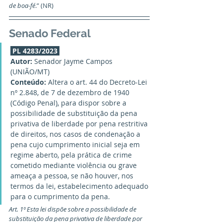
de boa-fé
.” (NR)
Senado Federal
PL 4283/2023
Autor:
 Senador Jayme Campos 
(UNIÃO/MT)
Conteúdo:
 Altera o art. 44 do Decreto-Lei 
nº 2.848, de 7 de dezembro de 1940 
(Código Penal), para dispor sobre a 
possibilidade de substituição da pena 
privativa de liberdade por pena restritiva 
de direitos, nos casos de condenação a 
pena cujo cumprimento inicial seja em 
regime aberto, pela prática de crime 
cometido mediante violência ou grave 
ameaça a pessoa, se não houver, nos 
termos da lei, estabelecimento adequado 
para o cumprimento da pena.
Art. 1º Esta lei dispõe sobre a possibilidade de 
substituição da pena privativa de liberdade por 