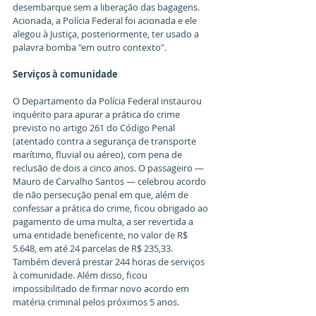
desembarque sem a liberação das bagagens. 
Acionada, a Polícia Federal foi acionada e ele 
alegou à Justiça, posteriormente, ter usado a 
palavra bomba "em outro contexto".
Serviços à comunidade
O Departamento da Polícia Federal instaurou 
inquérito para apurar a prática do crime 
previsto no artigo 261 do Código Penal 
(atentado contra a segurança de transporte 
marítimo, fluvial ou aéreo), com pena de 
reclusão de dois a cinco anos. O passageiro — 
Mauro de Carvalho Santos — celebrou acordo 
de não persecução penal em que, além de 
confessar a prática do crime, ficou obrigado ao 
pagamento de uma multa, a ser revertida a 
uma entidade beneficente, no valor de R$ 
5.648, em até 24 parcelas de R$ 235,33. 
Também deverá prestar 244 horas de serviços 
à comunidade. Além disso, ficou 
impossibilitado de firmar novo acordo em 
matéria criminal pelos próximos 5 anos.