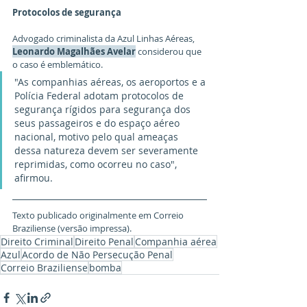
Protocolos de segurança
Advogado criminalista da Azul Linhas Aéreas, 
Leonardo Magalhães Avelar
 considerou que 
o caso é emblemático.
"As companhias aéreas, os aeroportos e a 
Polícia Federal adotam protocolos de 
segurança rígidos para segurança dos 
seus passageiros e do espaço aéreo 
nacional, motivo pelo qual ameaças 
dessa natureza devem ser severamente 
reprimidas, como ocorreu no caso", 
afirmou.
Texto publicado originalmente em Correio 
Braziliense (versão impressa).
Direito Criminal
Direito Penal
Companhia aérea
Azul
Acordo de Não Persecução Penal
Correio Braziliense
bomba