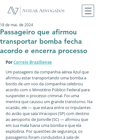
18 de mai. de 2024
Passageiro que afirmou
transportar bomba fecha
acordo e encerra processo
Por 
Correio Braziliense
Um passageiro da companhia aérea Azul que 
afirmou estar transportando uma bomba a 
bordo de um voo da companhia celebrou 
acordo com o Ministério Público Federal para 
suspender o processo criminal. Foi uma 
mentira que causou um grande transtorno. Na 
ocasião, ele — que estava entre os tripulantes 
do avião que saía Viracopos (SP) com destino 
ao aeroporto de Joinville (SC) — afirmou que 
em sua mala havia uma bomba e que ela 
explodiria. Por questões de segurança, os 
passageiros foram conduzidos à sala de 