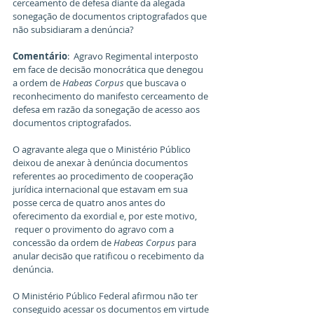
cerceamento de defesa diante da alegada 
sonegação de documentos criptografados que 
não subsidiaram a denúncia?
Comentário
:  Agravo Regimental interposto 
em face de decisão monocrática que denegou 
a ordem de 
Habeas Corpus
 que buscava o 
reconhecimento do manifesto cerceamento de 
defesa em razão da sonegação de acesso aos 
documentos criptografados.
O agravante alega que o Ministério Público 
deixou de anexar à denúncia documentos 
referentes ao procedimento de cooperação 
jurídica internacional que estavam em sua 
posse cerca de quatro anos antes do 
oferecimento da exordial e, por este motivo, 
 requer o provimento do agravo com a 
concessão da ordem de 
Habeas Corpus
 para 
anular decisão que ratificou o recebimento da 
denúncia.
O Ministério Público Federal afirmou não ter 
conseguido acessar os documentos em virtude 