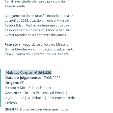
Penal, inexistindo ofensa ao princípio da 
especialidade.
O julgamento do recurso foi iniciado no dia 08 
de abril de 2025, ocasião em que o Ministro 
Relator Edson Fachin proferiu seu voto pelo 
desprovimento do recurso, tendo o Ministro 
Gilmar Mendes solicitado vista dos autos.
Fase atual
: Aguarda-se o voto do Ministro 
Gilmar Mendes e a continuação do julgamento 
pela 2ª Turma do Supremo Tribunal Federal.
 Habeas Corpus nº 204.830 
Data do julgamento: 
17/06/2025
Origem: 
PR
Relator:
 Min. Edson Fachin
Assuntos: 
Direito Processual Penal | 
Ação Penal | Nulidade | Cerceamento de 
Defesa
Questão
: É possível considerar que houve 