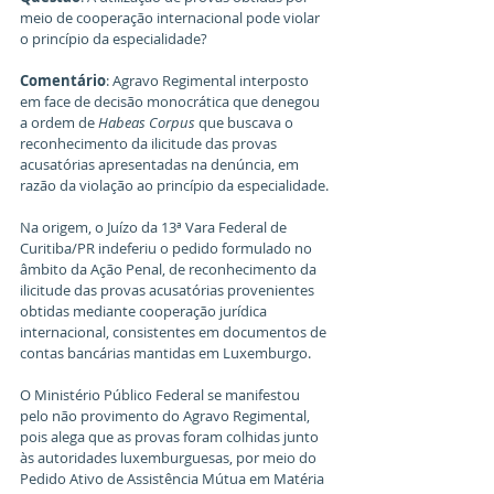
meio de cooperação internacional pode violar 
o princípio da especialidade?
Comentário
: Agravo Regimental interposto 
em face de decisão monocrática que denegou 
a ordem de 
Habeas Corpus
 que buscava o 
reconhecimento da ilicitude das provas 
acusatórias apresentadas na denúncia, em 
razão da violação ao princípio da especialidade.
Na origem, o Juízo da 13ª Vara Federal de 
Curitiba/PR indeferiu o pedido formulado no 
âmbito da Ação Penal, de reconhecimento da 
ilicitude das provas acusatórias provenientes 
obtidas mediante cooperação jurídica 
internacional, consistentes em documentos de 
contas bancárias mantidas em Luxemburgo.
O Ministério Público Federal se manifestou 
pelo não provimento do Agravo Regimental, 
pois alega que as provas foram colhidas junto 
às autoridades luxemburguesas, por meio do 
Pedido Ativo de Assistência Mútua em Matéria 