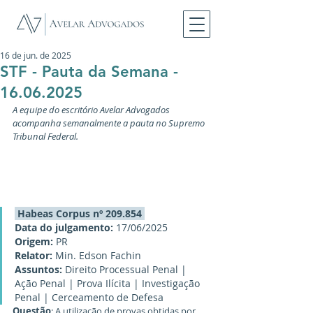
16 de jun. de 2025
STF - Pauta da Semana -
16.06.2025
A equipe do escritório Avelar Advogados
acompanha semanalmente a pauta no Supremo 
Tribunal Federal.
 Habeas Corpus nº 209.854 
Data do julgamento: 
17/06/2025
Origem: 
PR
Relator:
 Min. Edson Fachin
Assuntos:
 Direito Processual Penal | 
Ação Penal | Prova Ilícita | Investigação 
Penal | Cerceamento de Defesa
Questão
: A utilização de provas obtidas por 