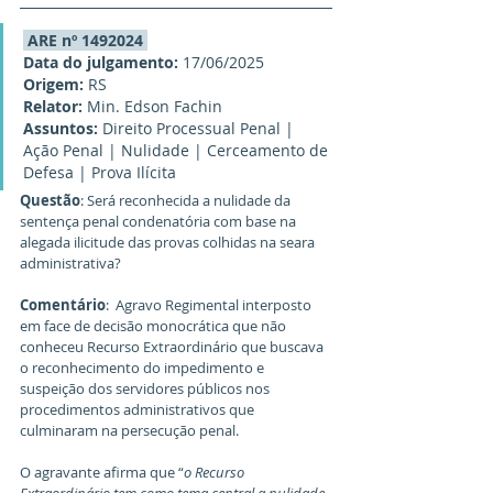
 ARE nº 1492024 
Data do julgamento: 
17/06/2025
Origem:
 RS
Relator:
 Min. Edson Fachin
Assuntos:
 Direito Processual Penal | 
Ação Penal | Nulidade | Cerceamento de 
Defesa | Prova Ilícita
Questão
: Será reconhecida a nulidade da 
sentença penal condenatória com base na 
alegada ilicitude das provas colhidas na seara 
administrativa?
Comentário
:  Agravo Regimental interposto 
em face de decisão monocrática que não 
conheceu Recurso Extraordinário que buscava 
o reconhecimento do impedimento e 
suspeição dos servidores públicos nos 
procedimentos administrativos que 
culminaram na persecução penal.
O agravante afirma que “
o Recurso 