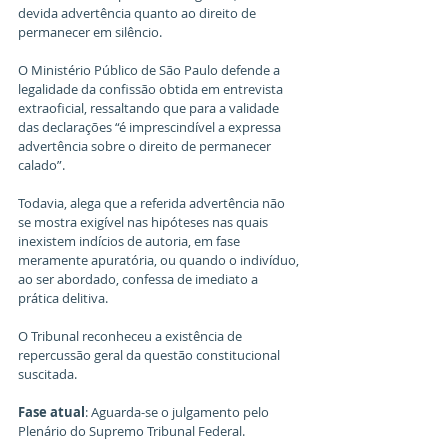
devida advertência quanto ao direito de 
permanecer em silêncio.
O Ministério Público de São Paulo defende a 
legalidade da confissão obtida em entrevista 
extraoficial, ressaltando que para a validade 
das declarações “é imprescindível a expressa 
advertência sobre o direito de permanecer 
calado”.
Todavia, alega que a referida advertência não 
se mostra exigível nas hipóteses nas quais 
inexistem indícios de autoria, em fase 
meramente apuratória, ou quando o indivíduo, 
ao ser abordado, confessa de imediato a 
prática delitiva.
O Tribunal reconheceu a existência de 
repercussão geral da questão constitucional 
suscitada.
Fase atual
: Aguarda-se o julgamento pelo 
Plenário do Supremo Tribunal Federal.