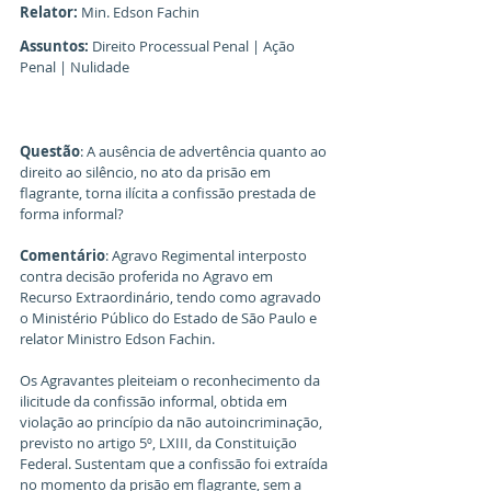
Relator:
 Min. Edson Fachin
Assuntos:
 Direito Processual Penal | Ação 
Penal | Nulidade
Questão
: A ausência de advertência quanto ao 
direito ao silêncio, no ato da prisão em 
flagrante, torna ilícita a confissão prestada de 
forma informal?
Comentário
: Agravo Regimental interposto 
contra decisão proferida no Agravo em 
Recurso Extraordinário, tendo como agravado 
o Ministério Público do Estado de São Paulo e 
relator Ministro Edson Fachin.
Os Agravantes pleiteiam o reconhecimento da 
ilicitude da confissão informal, obtida em 
violação ao princípio da não autoincriminação, 
previsto no artigo 5º, LXIII, da Constituição 
Federal. Sustentam que a confissão foi extraída 
no momento da prisão em flagrante, sem a 