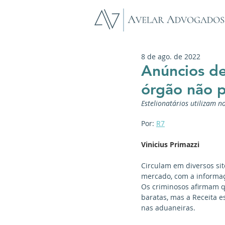
8 de ago. de 2022
Anúncios de
órgão não p
Estelionatários utilizam n
Por: 
R7
Vinicius Primazzi
Circulam em diversos si
mercado, com a informaçã
Os criminosos afirmam qu
baratas, mas a Receita 
nas aduaneiras.