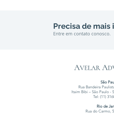
Precisa de mais
Entre em contato conosco.
São Pau
Rua Bandeira Paulista
Itaim Bibi – São Paulo -
Tel: (11) 31
Rio de Ja
Rua do Carmo, 5