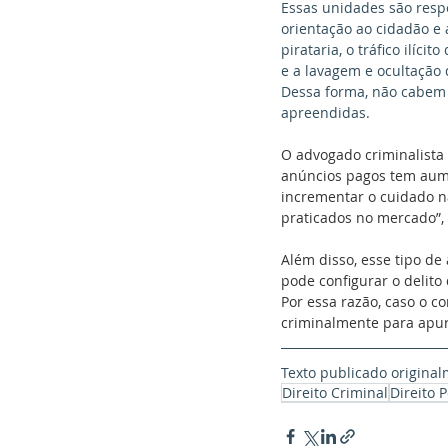
Essas unidades são respo
orientação ao cidadão e a
pirataria, o tráfico ilíc
e a lavagem e ocultação 
Dessa forma, não cabem a
apreendidas.
O advogado criminalista 
anúncios pagos tem aume
incrementar o cuidado na
praticados no mercado”, 
Além disso, esse tipo de
pode configurar o delito
Por essa razão, caso o c
criminalmente para apura
Texto publicado origina
Direito Criminal
Direito 