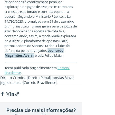
relacionadas à contravenção penal de 
exploração de jogos de azar, assim como aos 
crimes de estelionato e contra a economia 
popular. Segundo o Ministério Público, a Lei 
14.790/2023, promulgada em 29 de dezembro 
último, instituiu normas gerais para os jogos de 
azar denominados apostas de cota fixa, 
contemplando, assim, a modalidade explorada 
pela Blaze. A plataforma de apostas Blaze, 
patrocinadora do Santos Futebol Clube, foi 
defendida pelos advogados 
Leonardo 
Magalhães Avelar
 e Luiz Felipe Maia.
Texto publicado originalmente em 
Correio 
Braziliense
.
Direito Criminal
Direito Penal
apostas
Blaze
jogos de azar
Correio Braziliense
Precisa de mais informações?