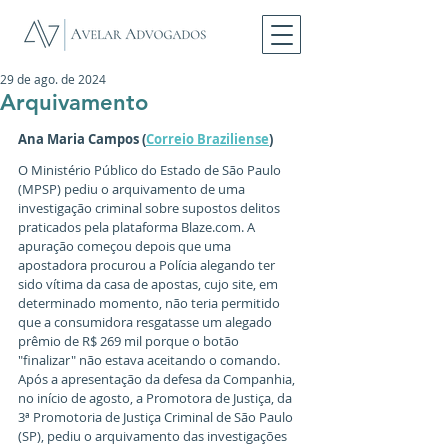
29 de ago. de 2024
Arquivamento
Ana Maria Campos (
Correio Braziliense
)
O Ministério Público do Estado de São Paulo 
(MPSP) pediu o arquivamento de uma 
investigação criminal sobre supostos delitos 
praticados pela plataforma Blaze.com. A 
apuração começou depois que uma 
apostadora procurou a Polícia alegando ter 
sido vítima da casa de apostas, cujo site, em 
determinado momento, não teria permitido 
que a consumidora resgatasse um alegado 
prêmio de R$ 269 mil porque o botão 
"finalizar" não estava aceitando o comando. 
Após a apresentação da defesa da Companhia, 
no início de agosto, a Promotora de Justiça, da 
3ª Promotoria de Justiça Criminal de São Paulo 
(SP), pediu o arquivamento das investigações 