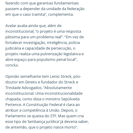
fazendo com que garantias fundamentais 
passem a depender da unidade da federação 
em que o caso tramita”, complementa. 
Avelar avalia ainda que, além de 
inconstitucional, “o projeto é uma resposta 
péssima para um problema real”. “Em vez de 
fortalecer investigação, inteligência, polícia 
judiciária e capacidade de persecução, o 
projeto realiza uma pulverização legislativa e 
abre espaço para populismo penal local”, 
conclui. 
Opinião semelhante tem Lenio Streck, pós-
doutor em Direito e fundador do Streck e 
Trindade Advogados. “Absolutamente 
inconstitucional. Uma inconstitucionalidade 
chapada, como dizia o ministro Sepúlveda 
Pertence. A Constituição Federal é clara ao 
atribuir a competência à União. Depois, o 
Parlamento se queixa do STF. Mas quem cria 
esse tipo de ‘lambança jurídica’ já deveria saber, 
de antemão, que o projeto nasce morto”. 