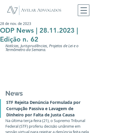
28 de nov. de 2023
ODP News | 28.11.2023 |
Edição n. 62
Notícias, Jurisprudências, Projetos de Lei e o 
Termômetro da Semana.
News
STF Rejeita Denúncia Formulada por 
Corrupção Passiva e Lavagem de 
Dinheiro por Falta de Justa Causa
Na última terça-feira (21), o Supremo Tribunal 
Federal (STF) proferiu decisão unânime em 
sessão virtual para rejeitar a denúncia feita pela 