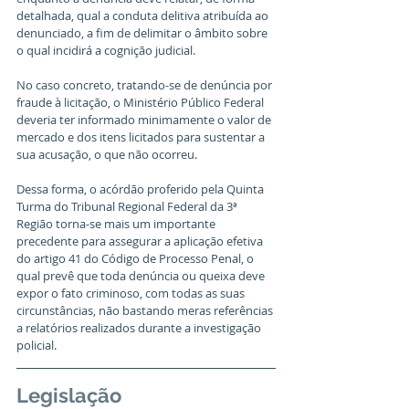
detalhada, qual a conduta delitiva atribuída ao 
denunciado, a fim de delimitar o âmbito sobre 
o qual incidirá a cognição judicial.
No caso concreto, tratando-se de denúncia por 
fraude à licitação, o Ministério Público Federal 
deveria ter informado minimamente o valor de 
mercado e dos itens licitados para sustentar a 
sua acusação, o que não ocorreu.
Dessa forma, o acórdão proferido pela Quinta 
Turma do Tribunal Regional Federal da 3ª 
Região torna-se mais um importante 
precedente para assegurar a aplicação efetiva 
do artigo 41 do Código de Processo Penal, o 
qual prevê que toda denúncia ou queixa deve 
expor o fato criminoso, com todas as suas 
circunstâncias, não bastando meras referências 
a relatórios realizados durante a investigação 
policial. 
Legislação