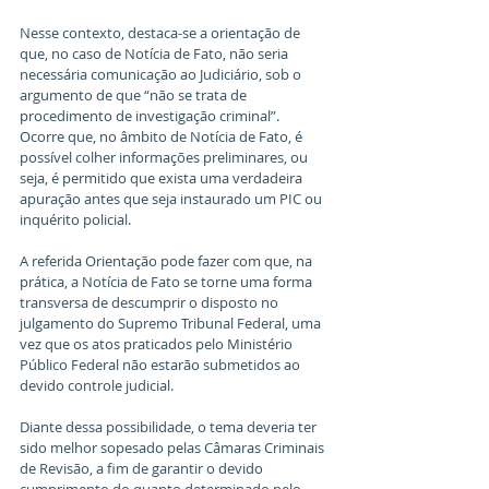
Nesse contexto, destaca-se a orientação de 
que, no caso de Notícia de Fato, não seria 
necessária comunicação ao Judiciário, sob o 
argumento de que “não se trata de 
procedimento de investigação criminal”. 
Ocorre que, no âmbito de Notícia de Fato, é 
possível colher informações preliminares, ou 
seja, é permitido que exista uma verdadeira 
apuração antes que seja instaurado um PIC ou 
inquérito policial.
A referida Orientação pode fazer com que, na 
prática, a Notícia de Fato se torne uma forma 
transversa de descumprir o disposto no 
julgamento do Supremo Tribunal Federal, uma 
vez que os atos praticados pelo Ministério 
Público Federal não estarão submetidos ao 
devido controle judicial.
Diante dessa possibilidade, o tema deveria ter 
sido melhor sopesado pelas Câmaras Criminais 
de Revisão, a fim de garantir o devido 