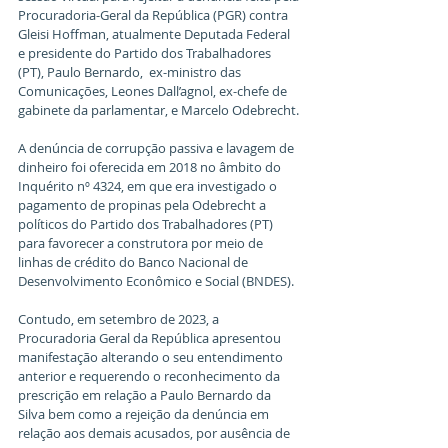
Procuradoria-Geral da República (PGR) contra 
Gleisi Hoffman, atualmente Deputada Federal 
e presidente do Partido dos Trabalhadores 
(PT), Paulo Bernardo,  ex-ministro das 
Comunicações, Leones Dall’agnol, ex-chefe de 
gabinete da parlamentar, e Marcelo Odebrecht.
A denúncia de corrupção passiva e lavagem de 
dinheiro foi oferecida em 2018 no âmbito do 
Inquérito nº 4324, em que era investigado o 
pagamento de propinas pela Odebrecht a 
políticos do Partido dos Trabalhadores (PT) 
para favorecer a construtora por meio de 
linhas de crédito do Banco Nacional de 
Desenvolvimento Econômico e Social (BNDES).
Contudo, em setembro de 2023, a 
Procuradoria Geral da República apresentou 
manifestação alterando o seu entendimento 
anterior e requerendo o reconhecimento da 
prescrição em relação a Paulo Bernardo da 
Silva bem como a rejeição da denúncia em 
relação aos demais acusados, por ausência de 