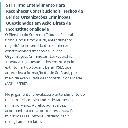
STF Firma Entendimento Para 
Reconhecer Constitucionais Trechos da 
Lei das Organizações Criminosas 
Questionados em Ação Direta de 
Inconstitucionalidade
O Plenário do Supremo Tribunal Federal 
firmou, no último dia 20, entendimento 
majoritário no sentido de reconhecer 
constitucionais trechos da Lei das 
Organizações Criminosas (Lei Federal n. 
12.850/2013) questionados em 2018 pelo 
extinto Partido Social Liberal (PSL), que 
antecedeu a formação do União Brasil, por 
meio da Ação Direta de Inconstitucionalidade 
(ADI) nº 5567.
No julgamento, prevaleceu o entendimento do 
ministro relator Alexandre de Moraes. O 
ministro Marco Aurélio, por sua vez,  
acompanhou o relator com ressalvas. Já os 
ministros Dias Toffoli e Cristiano Zanin 
divergiram do relator.