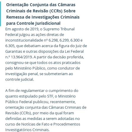
Orientação Conjunta das Câmaras 
Criminais de Revisão (CCRs) Sobre 
Remessa de Investigações Criminais 
para Controle Jurisdicional
Em agosto de 2019, o Supremo Tribunal 
Federal julgou as ações diretas de 
inconstitucionalidade nº 6.298, 6.299, 6.300 e 
6.305, que debatiam acerca da figura do Juiz de 
Garantias e outras disposições da Lei Federal 
n.º 13.964/2019. A partir da decisão proferida, 
consignou-se que todos os atos praticados 
pelo Ministério Público, como condutor de 
investigação penal, se submeteriam ao 
controle judicial.
A fim de regulamentar o cumprimento do 
quanto estipulado pelo STF, o Ministério 
Público Federal publicou, recentemente, 
orientação conjunta das Câmaras Criminais de 
Revisão (CCRs), por meio da qual foram 
definidas as medidas a serem adotadas no 
curso de Notícias de Fato e Procedimentos 
Investigatórios Criminais.