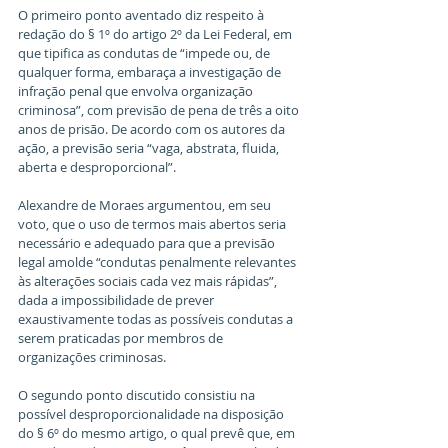
O primeiro ponto aventado diz respeito à 
redação do § 1º do artigo 2º da Lei Federal, em 
que tipifica as condutas de “impede ou, de 
qualquer forma, embaraça a investigação de 
infração penal que envolva organização 
criminosa”, com previsão de pena de três a oito 
anos de prisão. De acordo com os autores da 
ação, a previsão seria “vaga, abstrata, fluida, 
aberta e desproporcional”.
Alexandre de Moraes argumentou, em seu 
voto, que o uso de termos mais abertos seria 
necessário e adequado para que a previsão 
legal amolde “condutas penalmente relevantes 
às alterações sociais cada vez mais rápidas”, 
dada a impossibilidade de prever 
exaustivamente todas as possíveis condutas a 
serem praticadas por membros de 
organizações criminosas.
O segundo ponto discutido consistiu na 
possível desproporcionalidade na disposição 
do § 6º do mesmo artigo, o qual prevê que, em 