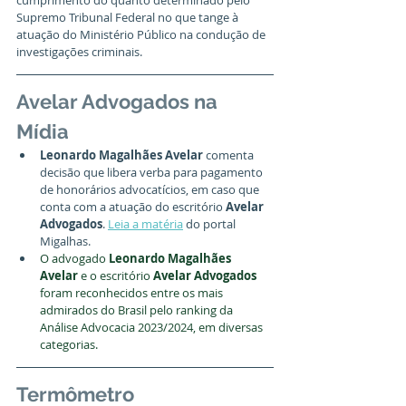
cumprimento do quanto determinado pelo 
Supremo Tribunal Federal no que tange à 
atuação do Ministério Público na condução de 
investigações criminais.
Avelar Advogados na 
Mídia
Leonardo Magalhães Avelar
 comenta 
decisão que libera verba para pagamento 
de honorários advocatícios, em caso que 
conta com a atuação do escritório 
Avelar 
Advogados
. 
Leia a matéria
 do portal 
Migalhas.
O advogado 
Leonardo Magalhães 
Avelar
 e o escritório 
Avelar Advogados
foram reconhecidos entre os mais 
admirados do Brasil pelo ranking da 
Análise Advocacia 2023/2024, em diversas 
categorias.
Termômetro