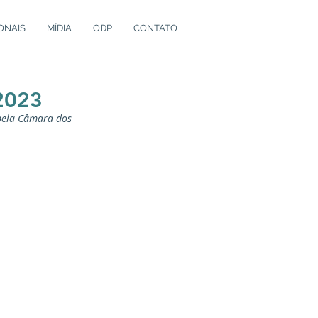
ONAIS
MÍDIA
ODP
CONTATO
2023
pela Câmara dos 