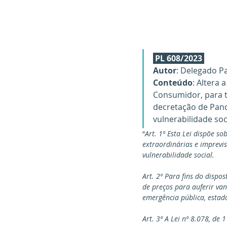
PL 608/2023
Autor
: Delegado 
Conteúdo
: Altera 
Consumidor, para 
decretação de Pand
vulnerabilidade soc
“
Art. 1º Esta Lei dispõe s
extraordinárias e imprevi
vulnerabilidade social.
Art. 2º Para fins do dispo
de preços para auferir va
emergência pública, estado
Art. 3º A Lei nº 8.078, de