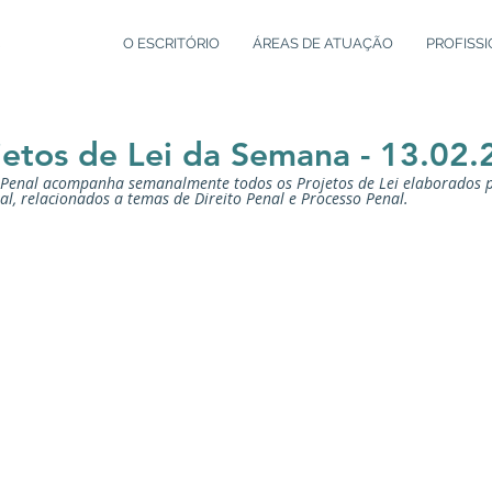
O ESCRITÓRIO
ÁREAS DE ATUAÇÃO
PROFISSI
etos de Lei da Semana - 13.02.
o Penal acompanha semanalmente todos os Projetos de Lei elaborados 
l, relacionados a temas de Direito Penal e Processo Penal.