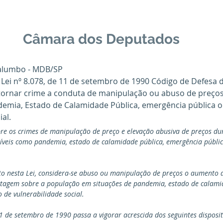
Câmara dos Deputados
Palumbo - MDB/SP
a Lei nº 8.078, de 11 de setembro de 1990 Código de Defesa 
tornar crime a conduta de manipulação ou abuso de preços
emia, Estado de Calamidade Pública, emergência pública o
ial.
obre os crimes de manipulação de preço e elevação abusiva de preços du
síveis como pandemia, estado de calamidade pública, emergência públic
sto nesta Lei, considera-se abuso ou manipulação de preços o aumento ab
ntagem sobre a população em situações de pandemia, estado de calamid
 de vulnerabilidade social.
 11 de setembro de 1990 passa a vigorar acrescida dos seguintes disposit