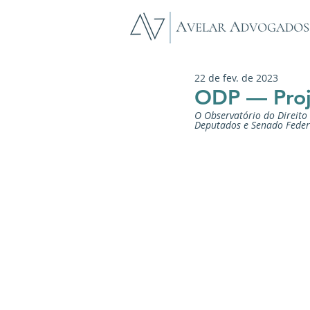
22 de fev. de 2023
ODP — Proj
O Observatório do Direit
Deputados e Senado Federa