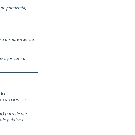
 de pandemia, 
ra a sobrevivência 
erviços com o 
do 
ituações de 
r) para dispor 
ade pública e 