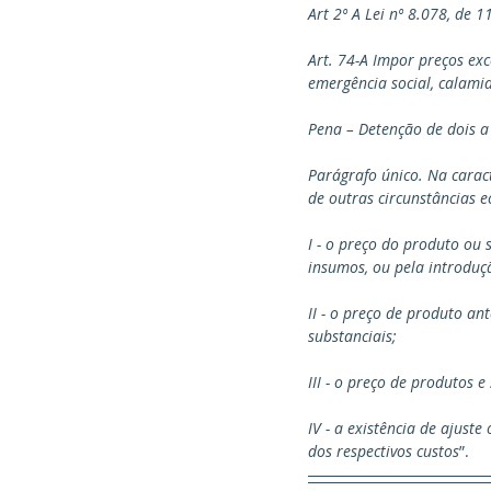
Art 2º A Lei nº 8.078, de 
Art. 74-A Impor preços ex
emergência social, calami
Pena – Detenção de dois a
Parágrafo único. Na carac
de outras circunstâncias e
I - o preço do produto ou 
insumos, ou pela introduç
II - o preço de produto a
substanciais;
III - o preço de produtos 
IV - a existência de ajust
dos respectivos custos
”.