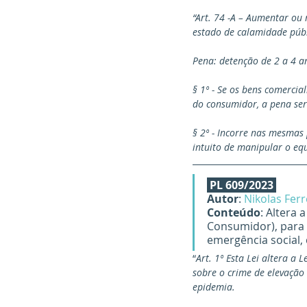
“Art. 74 -A – Aumentar ou
estado de calamidade públi
Pena: detenção de 2 a 4 a
§ 1º - Se os bens comercia
do consumidor, a pena ser
§ 2º - Incorre nas mesmas
intuito de manipular o equ
PL 609/2023
Autor
: 
Nikolas Ferr
Conteúdo
: Altera 
Consumidor), para 
emergência social,
“
Art. 1º Esta Lei altera a
sobre o crime de elevação 
epidemia.