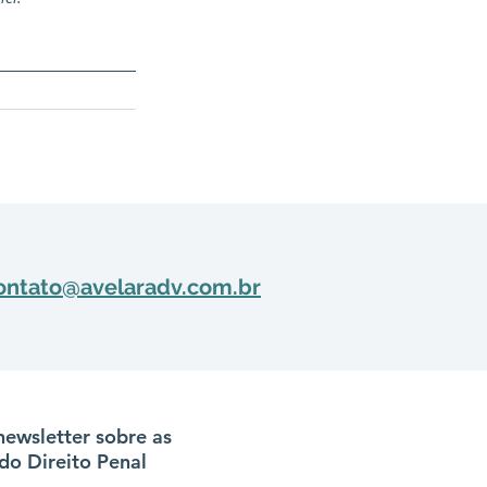
ontato@avelaradv.com.br
newsletter sobre as
do Direito Penal