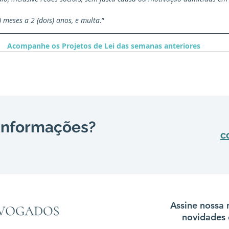
) meses a 2 (dois) anos, e multa
.”
Acompanhe os Projetos de Lei das semanas anteriores
 informações?
c
Assine nossa 
novidades 