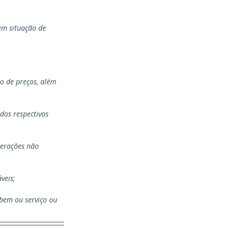
em situação de 
o de preços, além 
dos respectivos 
terações não 
veis;
 bem ou serviço ou 