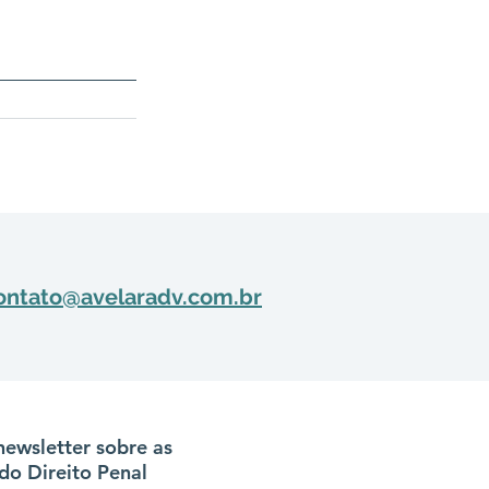
ontato@avelaradv.com.br
newsletter sobre as
do Direito Penal