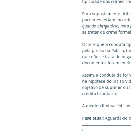
tipicidade dos crimes co
Para supostamente dribl
pacientes teriam incorrid
quando obrigatório, nota 
se tratar de crime formal
Ocorre que a conduta tipi
pela prisão da Polícia, 
que não se trata de nega
documentos foram emitid
Assim, a conduta de for
na hipótese do inciso V d
objetivo de suprimir ou r
crédito tributário.
A medida liminar foi con
Fase atual:
 Aguarda-se 