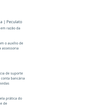
ca | Peculato
 em razão da 
m o auxílio de 
 assessoria 
cia de suporte 
 conta bancária 
uvidas 
ela prática do 
 e de 