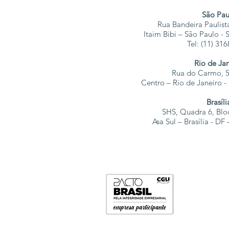
São Pau
Rua Bandeira Paulista
Itaim Bibi – São Paulo -
Tel: (11) 31
Rio de Ja
Rua do Carmo, 5
Centro – Rio de Janeiro 
Brasíli
SHS, Quadra 6, Blo
Asa Sul – Brasília - D