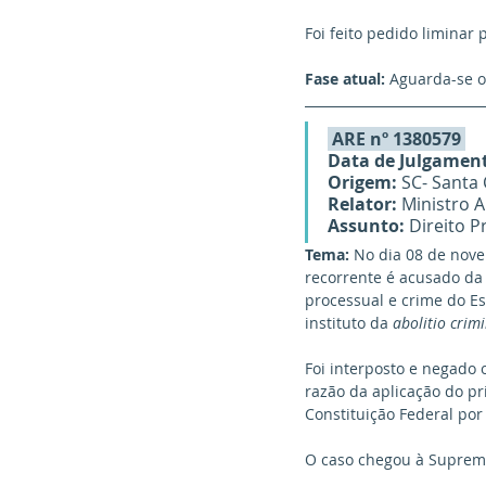
Foi feito pedido liminar
Fase atual:
 Aguarda-se o
 ARE nº 1380579 
Data de Julgamen
Origem:
 SC- Santa
Relator:
 Ministro 
Assunto:
 Direito 
Tema: 
No dia 08 de nove
recorrente é acusado da 
processual e crime do Es
instituto da 
abolitio crimi
Foi interposto e negado 
razão da aplicação do pr
Constituição Federal por 
O caso chegou à Suprema