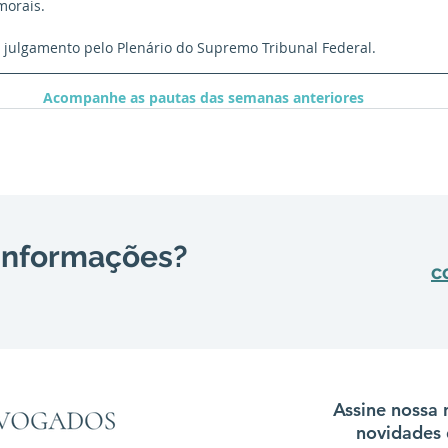
orais.
 julgamento pelo Plenário do Supremo Tribunal Federal.
Acompanhe as pautas das semanas anteriores
 informações?
c
Assine nossa 
novidades 