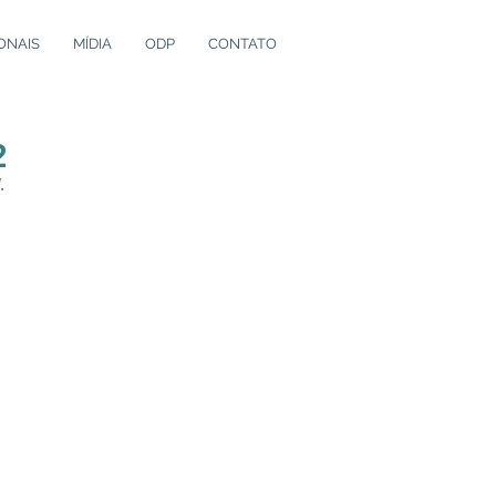
ONAIS
MÍDIA
ODP
CONTATO
2
.