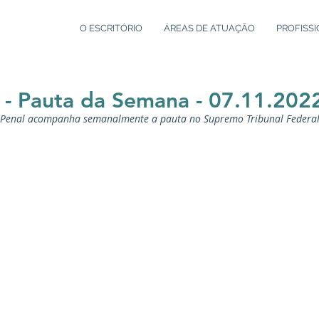
O ESCRITÓRIO
ÁREAS DE ATUAÇÃO
PROFISSI
- Pauta da Semana - 07.11.202
o Penal acompanha semanalmente a pauta no Supremo Tribunal Federal