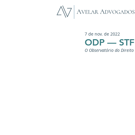
7 de nov. de 2022
ODP — STF 
O Observatório do Direit