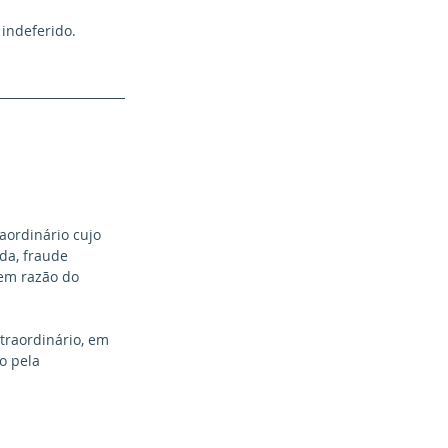
indeferido. 
aordinário cujo 
da, fraude 
 em razão do 
traordinário, em 
o pela 