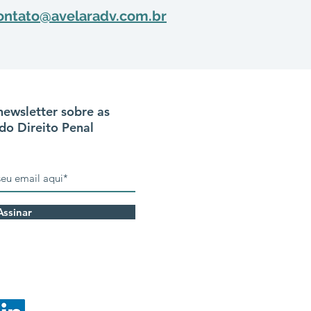
ontato@avelaradv.com.br
newsletter sobre as
do Direito Penal
Assinar