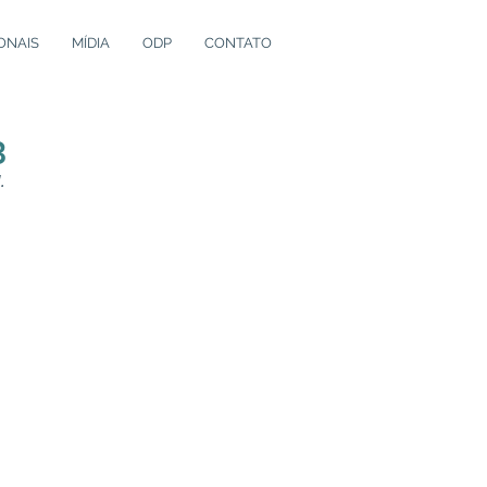
ONAIS
MÍDIA
ODP
CONTATO
3
.