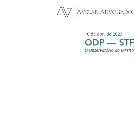
10 de abr. de 2023
ODP — STF 
O Observatório do Direit