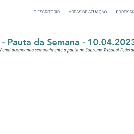
O ESCRITÓRIO
ÁREAS DE ATUAÇÃO
PROFISSI
- Pauta da Semana - 10.04.202
o Penal acompanha semanalmente a pauta no Supremo Tribunal Federal