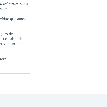
u bel prazer, sob o 
ais’’
. 
ivíduo que ainda 
21 de abril de 
riginário, não 
eral. 