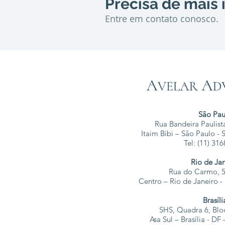
Precisa de mais
Entre em contato conosco.
São Pau
Rua Bandeira Paulista
Itaim Bibi – São Paulo -
Tel: (11) 31
Rio de Ja
Rua do Carmo, 5
Centro – Rio de Janeiro 
Brasíli
SHS, Quadra 6, Blo
Asa Sul – Brasília - D