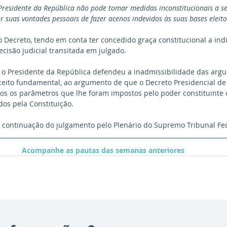
 Presidente da República não pode tomar medidas inconstitucionais a se
r suas vontades pessoais de fazer acenos indevidos às suas bases eleitor
 o Decreto, tendo em conta ter concedido graça constitucional a ind
cisão judicial transitada em julgado. 
ito fundamental, ao argumento de que o Decreto Presidencial de 
os os parâmetros que lhe foram impostos pelo poder constituinte o
os pela Constituição.
 continuação do julgamento pelo Plenário do Supremo Tribunal Fed
Acompanhe as pautas das semanas anteriores