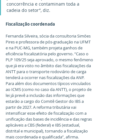
concorrência e contaminam toda a 
cadeia do setor”, diz.
Fiscalização coordenada
Fernanda Silveira, sócia da consultoria Simões 
Pires e professora de pós-graduação na UFMT 
e na PUC-MG, também projeta ganhos de 
eficiência fiscalizatória pelo governo. “Caso o 
PLP 109/25 seja aprovado, o mesmo fenômeno 
que já era visto no âmbito das fiscalizações da 
ANTT para o transporte rodoviário de carga 
tenderá a ocorrer nas fiscalizações da ANP. 
Para além dos documentos típicos vinculados 
ao ICMS (como no caso da ANTT), o projeto de 
lei já prevê a inclusão das informações que 
estarão a cargo do Comitê Gestor do IBS a 
partir de 2027. A reforma tributária vai 
intensificar esse efeito de fiscalização com a 
unificação das bases de incidência e das regras 
aplicáveis a CBS (federal) e IBS (estadual, 
distrital e municipal), tornando a fiscalização 
mais coordenada e qualificada”, afirma.