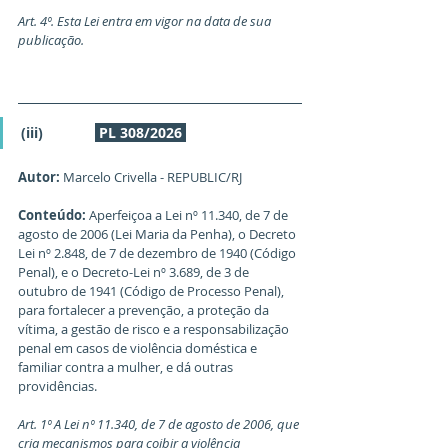
Art. 4º. Esta Lei entra em vigor na data de sua 
publicação.
(iii)             
PL 308/2026
Autor:
 Marcelo Crivella - REPUBLIC/RJ
Conteúdo:
 Aperfeiçoa a Lei nº 11.340, de 7 de 
agosto de 2006 (Lei Maria da Penha), o Decreto 
Lei nº 2.848, de 7 de dezembro de 1940 (Código 
Penal), e o Decreto-Lei nº 3.689, de 3 de 
outubro de 1941 (Código de Processo Penal), 
para fortalecer a prevenção, a proteção da 
vítima, a gestão de risco e a responsabilização 
penal em casos de violência doméstica e 
familiar contra a mulher, e dá outras 
providências.
Art. 1º A Lei nº 11.340, de 7 de agosto de 2006, que 
cria mecanismos para coibir a violência 