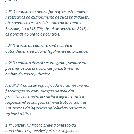
pública.
§ 1º O cadastro conterá informações estritamente 
necessárias ao cumprimento de suas finalidades, 
observadas a Lei Geral de Proteção de Dados 
Pessoais, Lei nº 13.709, de 14 de agosto de 2018, e 
as normas do órgão de controle.
§ 2º O acesso ao cadastro será restrito a 
autoridades e servidores legalmente autorizados.
§ 3º O cadastro deverá ser integrado, sempre que 
possível, às bases nacionais já existentes no 
âmbito do Poder Judiciário.
Art. 8º-D A omissão injustificada no cumprimento, 
fiscalização ou comunicação de medidas 
protetivas de urgência sujeita o agente público 
responsável às sanções administrativas cabíveis, 
nos termos da legislação aplicável ao respectivo 
regime jurídico.
§ 1º Constitui infração grave a omissão da 
autoridade responsável pela investigação ou 