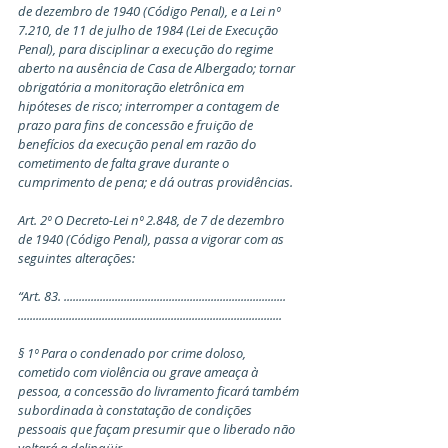
de dezembro de 1940 (Código Penal), e a Lei nº 
7.210, de 11 de julho de 1984 (Lei de Execução 
Penal), para disciplinar a execução do regime 
aberto na ausência de Casa de Albergado; tornar 
obrigatória a monitoração eletrônica em 
hipóteses de risco; interromper a contagem de 
prazo para fins de concessão e fruição de 
benefícios da execução penal em razão do 
cometimento de falta grave durante o 
cumprimento de pena; e dá outras providências.
Art. 2º O Decreto-Lei nº 2.848, de 7 de dezembro 
de 1940 (Código Penal), passa a vigorar com as 
seguintes alterações:
“Art. 83. .......................................................................... 
........................................................................................
§ 1º Para o condenado por crime doloso, 
cometido com violência ou grave ameaça à 
pessoa, a concessão do livramento ficará também 
subordinada à constatação de condições 
pessoais que façam presumir que o liberado não 