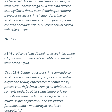
§ 2º Não terá direito à saída temporária de que 
trata o caput deste artigo ou a trabalho externo 
sem vigilância direta o condenado que cumpre 
pena por praticar crime hediondo, crime com 
violência ou grave ameaça contra pessoa, crime 
contra a liberdade sexual ou crime sexual contra 
vulnerável.” (NR)
“Art. 123. ......................................................................... 
.........................................................................................
§ 3º A prática de falta disciplinar grave interrompe 
o lapso temporal necessário à obtenção da saída 
temporária.” (NR)
“Art. 123-A. Condenados por crime cometido com 
violência ou grave ameaça, ou por crime contra a 
dignidade sexual, especialmente contra idoso, 
pessoa com deficiência, criança ou adolescente, 
somente poderão obter saída temporária ou 
trabalho externo mediante avaliação técnica 
multidisciplinar favorável, decisão judicial 
fundamentada e monitoração eletrônica 
obrigatória.”