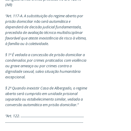
(NR)
“Art. 117-A. A substituição do regime aberto por 
prisão domiciliar não será automática e 
dependerá de decisão judicial fundamentada, 
precedida de avaliação técnica multidisciplinar 
favorável que ateste inexistência de risco à vítima, 
à família ou à coletividade.
§ 1º É vedada a concessão de prisão domiciliar a 
condenados por crimes praticados com violência 
ou grave ameaça ou por crimes contra a 
dignidade sexual, salvo situação humanitária 
excepcional.
§ 2º Quando inexistir Casa de Albergado, o regime 
aberto será cumprido em unidade prisional 
separada ou estabelecimento similar, vedada a 
conversão automática em prisão domiciliar.”
“Art. 122. ........................................................................ 
.........................................................................................