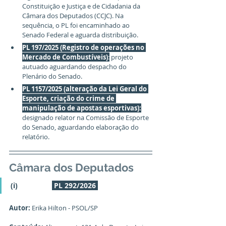
Constituição e Justiça e de Cidadania da 
Câmara dos Deputados (CCJC). Na 
sequência, o PL foi encaminhado ao 
Senado Federal e aguarda distribuição. 
PL 197/2025 (Registro de operações no 
Mercado de Combustíveis)
:
 projeto 
autuado aguardando despacho do 
Plenário do Senado. 
PL 1157/2025 (alteração da Lei Geral do 
Esporte, criação do crime de 
manipulação de apostas esportivas):
designado relator na Comissão de Esporte 
do Senado, aguardando elaboração do 
relatório
.
Câmara dos Deputados
(i)                 
PL 292/2026
Autor:
 Erika Hilton - PSOL/SP