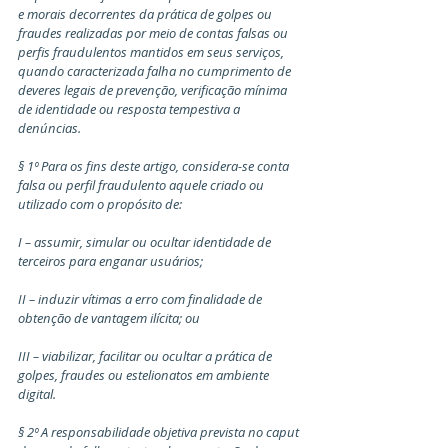
e morais decorrentes da prática de golpes ou 
fraudes realizadas por meio de contas falsas ou 
perfis fraudulentos mantidos em seus serviços, 
quando caracterizada falha no cumprimento de 
deveres legais de prevenção, verificação mínima 
de identidade ou resposta tempestiva a 
denúncias.
§ 1º Para os fins deste artigo, considera-se conta 
falsa ou perfil fraudulento aquele criado ou 
utilizado com o propósito de:
I – assumir, simular ou ocultar identidade de 
terceiros para enganar usuários;
II – induzir vítimas a erro com finalidade de 
obtenção de vantagem ilícita; ou
III – viabilizar, facilitar ou ocultar a prática de 
golpes, fraudes ou estelionatos em ambiente 
digital.
§ 2º A responsabilidade objetiva prevista no caput 