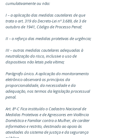
cumulativamente ou não:
I – a aplicação das medidas cautelares de que 
trata o art. 319 do Decreto-Lei nº 3.689, de 3 de 
outubro de 1941, Código de Processo Penal;
II – o reforço das medidas protetivas de urgência;
III – outras medidas cautelares adequadas à 
neutralização do risco, inclusive o uso de 
dispositivos não letais pela vítima;
Parágrafo único. A aplicação do monitoramento 
eletrônico observará os princípios da 
proporcionalidade, da necessidade e da 
adequação, nos termos da legislação processual 
penal.
Art. 8º-C Fica instituído o Cadastro Nacional de 
Medidas Protetivas e de Agressores em Violência 
Doméstica e Familiar contra a Mulher, de caráter 
informativo e restrito, destinado ao apoio às 
atividades do sistema de justiça e da segurança 