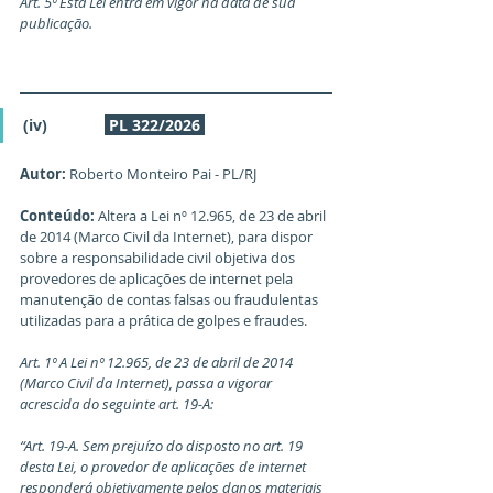
Art. 5º Esta Lei entra em vigor na data de sua 
publicação.
(iv)             
PL 322/2026
Autor:
 Roberto Monteiro Pai - PL/RJ
Conteúdo:
 Altera a Lei nº 12.965, de 23 de abril 
de 2014 (Marco Civil da Internet), para dispor 
sobre a responsabilidade civil objetiva dos 
provedores de aplicações de internet pela 
manutenção de contas falsas ou fraudulentas 
utilizadas para a prática de golpes e fraudes.
Art. 1º A Lei nº 12.965, de 23 de abril de 2014 
(Marco Civil da Internet), passa a vigorar 
acrescida do seguinte art. 19-A:
“Art. 19-A. Sem prejuízo do disposto no art. 19 
desta Lei, o provedor de aplicações de internet 
responderá objetivamente pelos danos materiais 