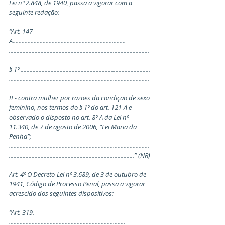
Lei nº 2.848, de 1940, passa a vigorar com a 
seguinte redação:
“Art. 147-
A........................................................................... 
.............................................................................................
§ 1º ...................................................................................... 
.............................................................................................
II - contra mulher por razões da condição de sexo 
feminino, nos termos do § 1º do art. 121-A e 
observado o disposto no art. 8º-A da Lei nº 
11.340, de 7 de agosto de 2006, “Lei Maria da 
Penha”; 
............................................................................................. 
...................................................................................” (NR)
Art. 4º O Decreto-Lei nº 3.689, de 3 de outubro de 
1941, Código de Processo Penal, passa a vigorar 
acrescido dos seguintes dispositivos:
“Art. 319. 
............................................................................. 