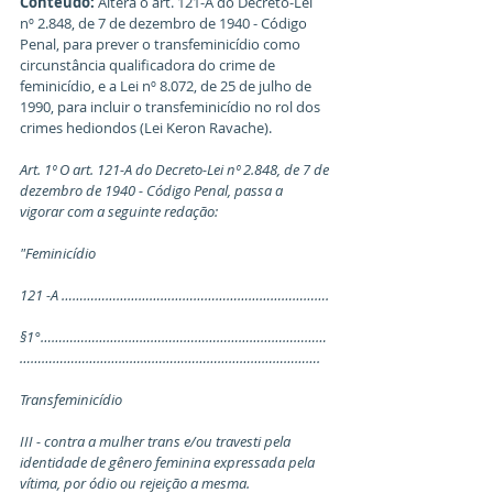
Conteúdo:
 Altera o art. 121-A do Decreto-Lei 
nº 2.848, de 7 de dezembro de 1940 - Código 
Penal, para prever o transfeminicídio como 
circunstância qualificadora do crime de 
feminicídio, e a Lei nº 8.072, de 25 de julho de 
1990, para incluir o transfeminicídio no rol dos 
crimes hediondos (Lei Keron Ravache).
Art. 1º O art. 121-A do Decreto-Lei nº 2.848, de 7 de 
dezembro de 1940 - Código Penal, passa a 
vigorar com a seguinte redação:
"Feminicídio
121 -A ……………………………………………………………….
§1°…………………………………………………………………… 
……………………………………………………………………….
Transfeminicídio
III - contra a mulher trans e/ou travesti pela 
identidade de gênero feminina expressada pela 
vítima, por ódio ou rejeição a mesma. 