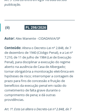
publicação.
(ii)               
PL 298/2026
Autor:
 Alex Manente - CIDADANIA/SP
Conteúdo:
 Altera o Decreto-Lei nº 2.848, de 7 
de dezembro de 1940 (Código Penal), e a Lei nº 
7.210, de 11 de julho de 1984 (Lei de Execução 
Penal), para disciplinar a execução do regime 
aberto na ausência de Casa de Albergado; 
tornar obrigatória a monitoração eletrônica em 
hipóteses de risco; interromper a contagem de 
prazo para fins de concessão e fruição de 
benefícios da execução penal em razão do 
cometimento de falta grave durante o 
cumprimento de pena; e dá outras 
providências.
Art. 1º. Esta Lei altera o Decreto-Lei nº 2.848, de 7 