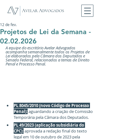
12 de fev.
Projetos de Lei da Semana -
02.02.2026
A equipe do escritório Avelar Advogados 
acompanha semanalmente todos os Projetos de 
Lei elaborados pela Câmara dos Deputados e 
Senado Federal, relacionados a temas de Direito 
Penal e Processo Penal.
PL 8045/2010 (novo Código de Processo 
Penal):
 aguardando a criação de Comissão 
Temporária pela Câmara dos Deputados. 
PL 49/2023 (aplicação subsidiária do 
CPC):
 aprovada a redação final do texto 
legal em 10 de outubro de 2023 pela 