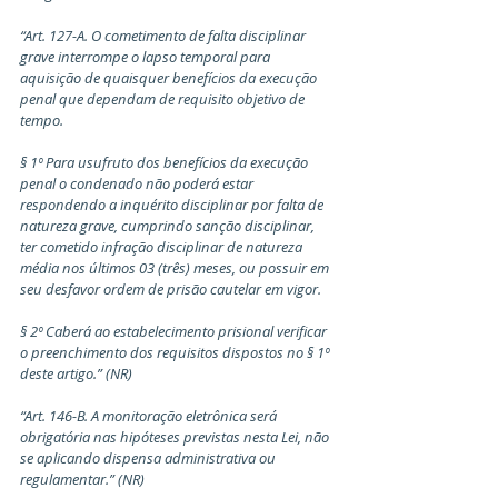
“Art. 127-A. O cometimento de falta disciplinar 
grave interrompe o lapso temporal para 
aquisição de quaisquer benefícios da execução 
penal que dependam de requisito objetivo de 
tempo.
§ 1º Para usufruto dos benefícios da execução 
penal o condenado não poderá estar 
respondendo a inquérito disciplinar por falta de 
natureza grave, cumprindo sanção disciplinar, 
ter cometido infração disciplinar de natureza 
média nos últimos 03 (três) meses, ou possuir em 
seu desfavor ordem de prisão cautelar em vigor.
§ 2º Caberá ao estabelecimento prisional verificar 
o preenchimento dos requisitos dispostos no § 1º 
deste artigo.” (NR)
“Art. 146-B. A monitoração eletrônica será 
obrigatória nas hipóteses previstas nesta Lei, não 
se aplicando dispensa administrativa ou 
regulamentar.” (NR)