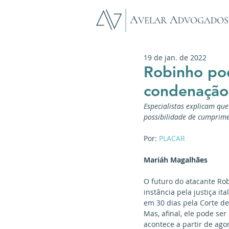
19 de jan. de 2022
Robinho po
condenação 
Especialistas explicam qu
possibilidade de cumprime
Por: 
PLACAR
Mariáh Magalhães  
O futuro do atacante Ro
instância pela justiça it
em 30 dias pela Corte de
Mas, afinal, ele pode se
acontece a partir de ago