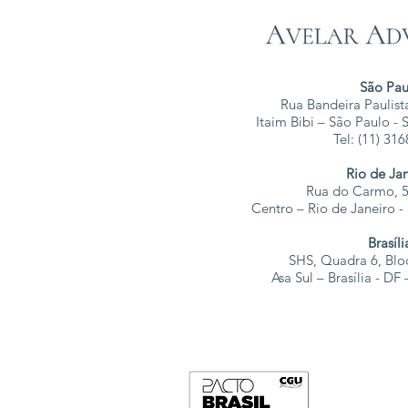
São Pau
Rua Bandeira Paulista
Itaim Bibi – São Paulo -
Tel: (11) 31
Rio de Ja
Rua do Carmo, 5
Centro – Rio de Janeiro 
Brasíli
SHS, Quadra 6, Blo
Asa Sul – Brasília - D