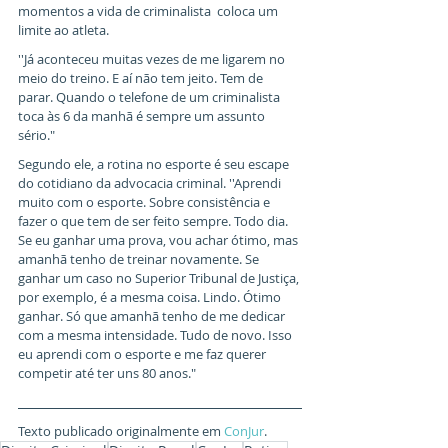
momentos a vida de criminalista  coloca um 
limite ao atleta. 
''Já aconteceu muitas vezes de me ligarem no 
meio do treino. E aí não tem jeito. Tem de 
parar. Quando o telefone de um criminalista 
toca às 6 da manhã é sempre um assunto 
sério."
Segundo ele, a rotina no esporte é seu escape 
do cotidiano da advocacia criminal. ''Aprendi 
muito com o esporte. Sobre consistência e 
fazer o que tem de ser feito sempre. Todo dia. 
Se eu ganhar uma prova, vou achar ótimo, mas 
amanhã tenho de treinar novamente. Se 
ganhar um caso no Superior Tribunal de Justiça, 
por exemplo, é a mesma coisa. Lindo. Ótimo 
ganhar. Só que amanhã tenho de me dedicar 
com a mesma intensidade. Tudo de novo. Isso 
eu aprendi com o esporte e me faz querer 
competir até ter uns 80 anos."
Texto publicado originalmente em 
ConJur
.