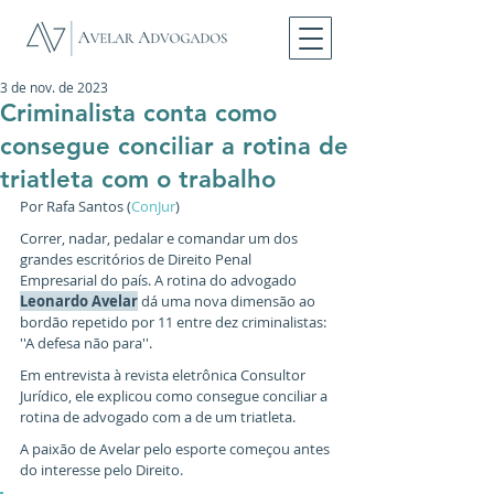
3 de nov. de 2023
Criminalista conta como
consegue conciliar a rotina de
triatleta com o trabalho
Por Rafa Santos (
ConJur
)
Correr, nadar, pedalar e comandar um dos 
grandes escritórios de Direito Penal 
Empresarial do país. A rotina do advogado 
Leonardo Avelar
 dá uma nova dimensão ao 
bordão repetido por 11 entre dez criminalistas: 
''A defesa não para''. 
Em entrevista à revista eletrônica Consultor 
Jurídico, ele explicou como consegue conciliar a 
rotina de advogado com a de um triatleta.
A paixão de Avelar pelo esporte começou antes 
do interesse pelo Direito. 