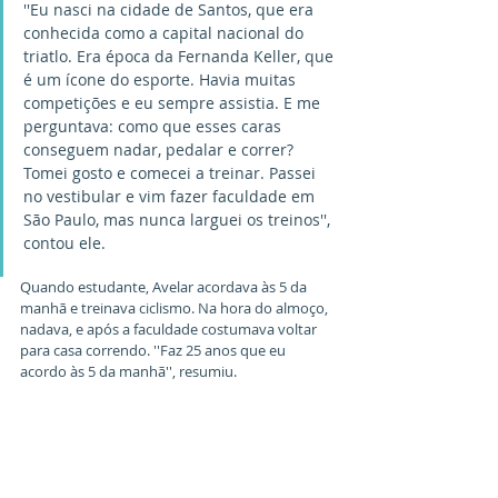
''Eu nasci na cidade de Santos, que era 
conhecida como a capital nacional do 
triatlo. Era época da Fernanda Keller, que 
é um ícone do esporte. Havia muitas 
competições e eu sempre assistia. E me 
perguntava: como que esses caras 
conseguem nadar, pedalar e correr? 
Tomei gosto e comecei a treinar. Passei 
no vestibular e vim fazer faculdade em 
São Paulo, mas nunca larguei os treinos'', 
contou ele.
Quando estudante, Avelar acordava às 5 da 
manhã e treinava ciclismo. Na hora do almoço, 
nadava, e após a faculdade costumava voltar 
para casa correndo. ''Faz 25 anos que eu 
acordo às 5 da manhã'', resumiu. 