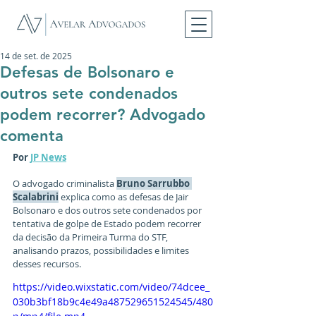
14 de set. de 2025
Defesas de Bolsonaro e
outros sete condenados
podem recorrer? Advogado
comenta
Por 
JP News
O advogado criminalista 
Bruno Sarrubbo 
Scalabrini
 explica como as defesas de Jair 
Bolsonaro e dos outros sete condenados por 
tentativa de golpe de Estado podem recorrer 
da decisão da Primeira Turma do STF, 
analisando prazos, possibilidades e limites 
desses recursos.
https://video.wixstatic.com/video/74dcee_
030b3bf18b9c4e49a487529651524545/480