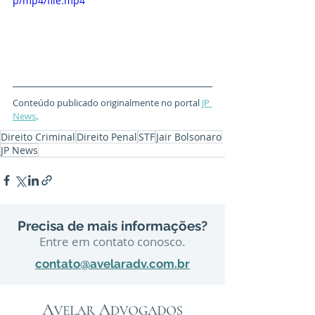
p/mp4/file.mp4
Conteúdo publicado originalmente no portal 
JP 
News
.
Direito Criminal
Direito Penal
STF
Jair Bolsonaro
JP News
Precisa de mais informações?
Entre em contato conosco.
contato@avelaradv.com.br