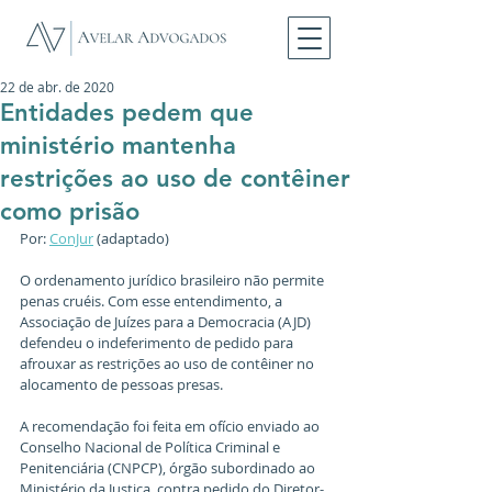
22 de abr. de 2020
Entidades pedem que
ministério mantenha
restrições ao uso de contêiner
como prisão
Por: 
ConJur
 (adaptado)
O ordenamento jurídico brasileiro não permite 
penas cruéis. Com esse entendimento, a 
Associação de Juízes para a Democracia (AJD) 
defendeu o indeferimento de pedido para 
afrouxar as restrições ao uso de contêiner no 
alocamento de pessoas presas.
A recomendação foi feita em ofício enviado ao 
Conselho Nacional de Política Criminal e 
Penitenciária (CNPCP), órgão subordinado ao 
Ministério da Justiça, contra pedido do Diretor-