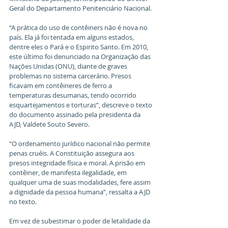
Geral do Departamento Penitenciário Nacional.
“A prática do uso de contêiners não é nova no 
país. Ela já foi tentada em alguns estados, 
dentre eles o Pará e o Espirito Santo. Em 2010, 
este último foi denunciado na Organização das 
Nações Unidas (ONU), diante de graves 
problemas no sistema carcerário. Presos 
ficavam em contêineres de ferro a 
temperaturas desumanas, tendo ocorrido 
esquartejamentos e torturas”, descreve o texto 
do documento assinado pela presidenta da 
AJD, Valdete Souto Severo.
“O ordenamento jurídico nacional não permite 
penas cruéis. A Constituição assegura aos 
presos integridade física e moral. A prisão em 
contêiner, de manifesta ilegalidade, em 
qualquer uma de suas modalidades, fere assim 
a dignidade da pessoa humana”, ressalta a AJD 
no texto.
Em vez de subestimar o poder de letalidade da 