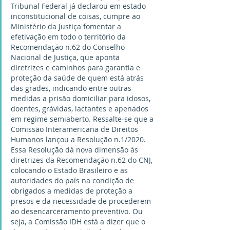
Tribunal Federal já declarou em estado 
inconstitucional de coisas, cumpre ao 
Ministério da Justiça fomentar a 
efetivação em todo o território da 
Recomendação n.62 do Conselho 
Nacional de Justiça, que aponta 
diretrizes e caminhos para garantia e 
proteção da saúde de quem está atrás 
das grades, indicando entre outras 
medidas a prisão domiciliar para idosos, 
doentes, grávidas, lactantes e apenados 
em regime semiaberto. Ressalte-se que a 
Comissão Interamericana de Direitos 
Humanos lançou a Resolução n.1/2020. 
Essa Resolução dá nova dimensão às 
diretrizes da Recomendação n.62 do CNJ, 
colocando o Estado Brasileiro e as 
autoridades do país na condição de 
obrigados a medidas de proteção a 
presos e da necessidade de procederem 
ao desencarceramento preventivo. Ou 
seja, a Comissão IDH está a dizer que o 