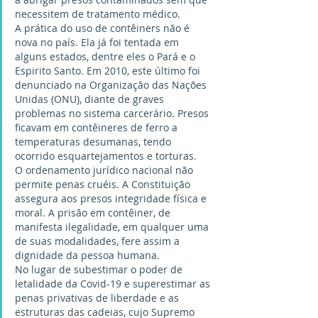
necessitem de tratamento médico.
A prática do uso de contêiners não é 
nova no país. Ela já foi tentada em 
alguns estados, dentre eles o Pará e o 
Espirito Santo. Em 2010, este último foi 
denunciado na Organização das Nações 
Unidas (ONU), diante de graves 
problemas no sistema carcerário. Presos 
ficavam em contêineres de ferro a 
temperaturas desumanas, tendo 
ocorrido esquartejamentos e torturas.
O ordenamento jurídico nacional não 
permite penas cruéis. A Constituição 
assegura aos presos integridade física e 
moral. A prisão em contêiner, de 
manifesta ilegalidade, em qualquer uma 
de suas modalidades, fere assim a 
dignidade da pessoa humana.
No lugar de subestimar o poder de 
letalidade da Covid-19 e superestimar as 
penas privativas de liberdade e as 
estruturas das cadeias, cujo Supremo 