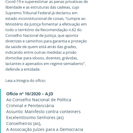
Covid-19 e superestimar as penas privativas de 
liberdade e as estruturas das cadeias, cujo 
Supremo Tribunal Federal já declarou em 
estado inconstitucional de coisas, “cumpre ao 
Ministério da Justiça fomentar a efetivação em 
todo o território da Recomendação n.62 do 
Conselho Nacional de Justiça, que aponta 
diretrizes e caminhos para garantia e proteção 
da saúde de quem está atrás das grades, 
indicando entre outras medidas a prisão 
domiciliar para idosos, doentes, grávidas, 
lactantes e apenados em regime semiaberto”, 
defende a entidade.
Leia a íntegra do ofício:
Ofício nº 10/2020 – AJD
Ao Conselho Nacional de Política 
Criminal e Penitenciária
Assunto: Manifesto contra conteiners
Excelentíssimo Senhores (as) 
Conselheiros (as),
A Associação Juízes para a Democracia 