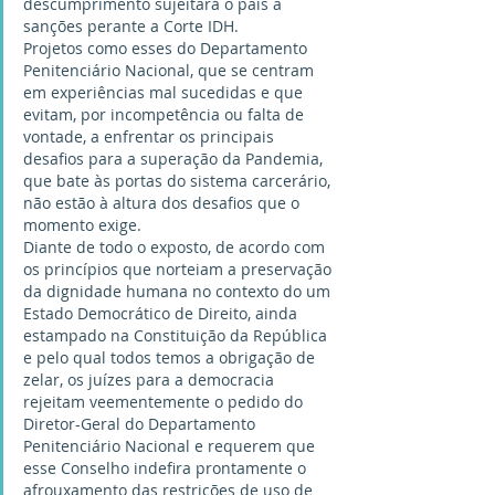
descumprimento sujeitará o país a 
sanções perante a Corte IDH.
Projetos como esses do Departamento 
Penitenciário Nacional, que se centram 
em experiências mal sucedidas e que 
evitam, por incompetência ou falta de 
vontade, a enfrentar os principais 
desafios para a superação da Pandemia, 
que bate às portas do sistema carcerário, 
não estão à altura dos desafios que o 
momento exige.
Diante de todo o exposto, de acordo com 
os princípios que norteiam a preservação 
da dignidade humana no contexto do um 
Estado Democrático de Direito, ainda 
estampado na Constituição da República 
e pelo qual todos temos a obrigação de 
zelar, os juízes para a democracia 
rejeitam veementemente o pedido do 
Diretor-Geral do Departamento 
Penitenciário Nacional e requerem que 
esse Conselho indefira prontamente o 
afrouxamento das restrições de uso de 