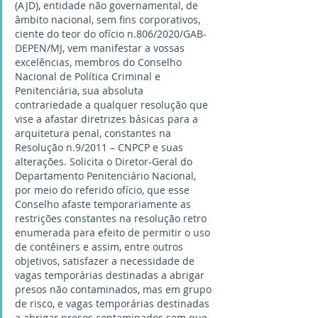
(AJD), entidade não governamental, de 
âmbito nacional, sem fins corporativos, 
ciente do teor do ofício n.806/2020/GAB-
DEPEN/MJ, vem manifestar a vossas 
excelências, membros do Conselho 
Nacional de Política Criminal e 
Penitenciária, sua absoluta 
contrariedade a qualquer resolução que 
vise a afastar diretrizes básicas para a 
arquitetura penal, constantes na 
Resolução n.9/2011 – CNPCP e suas 
alterações. Solicita o Diretor-Geral do 
Departamento Penitenciário Nacional, 
por meio do referido ofício, que esse 
Conselho afaste temporariamente as 
restrições constantes na resolução retro 
enumerada para efeito de permitir o uso 
de contêiners e assim, entre outros 
objetivos, satisfazer a necessidade de 
vagas temporárias destinadas a abrigar 
presos não contaminados, mas em grupo 
de risco, e vagas temporárias destinadas 
a abrigar presos contaminados sem que 