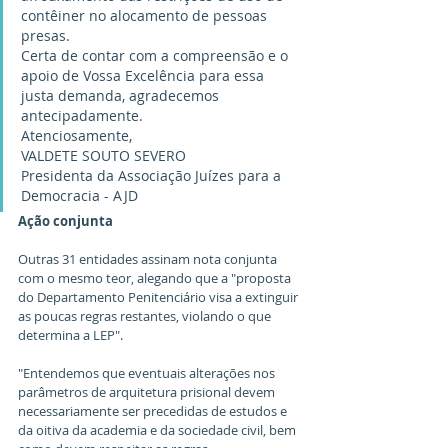
contêiner no alocamento de pessoas 
presas.
Certa de contar com a compreensão e o 
apoio de Vossa Excelência para essa 
justa demanda, agradecemos 
antecipadamente.
Atenciosamente,
VALDETE SOUTO SEVERO
Presidenta da Associação Juízes para a 
Democracia - AJD
Ação conjunta
Outras 31 entidades assinam nota conjunta 
com o mesmo teor, alegando que a "proposta 
do Departamento Penitenciário visa a extinguir 
as poucas regras restantes, violando o que 
determina a LEP".
"Entendemos que eventuais alterações nos 
parâmetros de arquitetura prisional devem 
necessariamente ser precedidas de estudos e 
da oitiva da academia e da sociedade civil, bem 