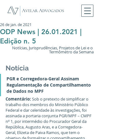
26 de jan. de 2021
ODP News | 26.01.2021 |
Edição n. 5
Notícias, Jurisprudências, Projetos de Lei e o 
Termômetro da Semana
Notícia
PGR e Corregedora-Geral Assinam 
Regulamentação de Compartilhamento 
de Dados no MPF
Comentário: 
Sob o pretexto de simplificar o 
trabalho dos membros do Ministério Público 
Federal e dar celeridade às investigações, foi 
assinada a portaria conjunta PGR/MPF – CMPF 
nº 1, por intermédio do Procurador Geral da 
República, Augusto Aras, e a Corregedora-
Geral, Elizeta de Paiva Ramos, que tem o 
objetivo de formalizar o compartilhamento 