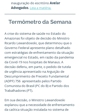
inauguração do escritório 
Avelar 
Advogados
. 
Leia a matéria.
Termômetro da Semana
A crise do sistema de saúde no Estado do 
Amazonas foi objeto de decisão do Ministro 
Ricardo Lewandowski, que determinou que o 
Governo Federal apresente plano detalhado 
com estratégias de enfrentamento da situação 
emergencial no Estado, em razão da pandemia 
da Covid-19 nos hospitais de Manaus. A 
decisão deferiu, em parte, o pedido de tutela 
de urgência apresentado na Arguição de 
Descumprimento de Preceito Fundamental 
(ADPF) 756  apresentado pelos Partido 
Comunista do Brasil (PC do B) e Partido dos 
Trabalhadores (PT).
Em sua decisão, o Ministro Lewandowski 
explanou que a necessidade de enfrentamento 
da caótica situação instalada no sistema de 