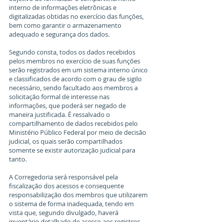
interno de informações eletrônicas e 
digitalizadas obtidas no exercício das funções, 
bem como garantir o armazenamento 
adequado e segurança dos dados.
Segundo consta, todos os dados recebidos 
pelos membros no exercício de suas funções 
serão registrados em um sistema interno único 
e classificados de acordo com o grau de sigilo 
necessário, sendo facultado aos membros a 
solicitação formal de interesse nas 
informações, que poderá ser negado de 
maneira justificada. É ressalvado o 
compartilhamento de dados recebidos pelo 
Ministério Público Federal por meio de decisão 
judicial, os quais serão compartilhados 
somente se existir autorização judicial para 
tanto.
A Corregedoria será responsável pela 
fiscalização dos acessos e consequente 
responsabilização dos membros que utilizarem 
o sistema de forma inadequada, tendo em 
vista que, segundo divulgado, haverá 
inventário detalhado de acesso aos registros 