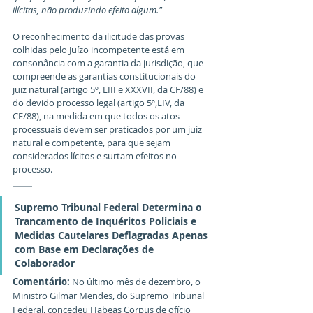
ilícitas, não produzindo efeito algum."
O reconhecimento da ilicitude das provas 
colhidas pelo Juízo incompetente está em 
consonância com a garantia da jurisdição, que 
compreende as garantias constitucionais do 
juiz natural (artigo 5º, LIII e XXXVII, da CF/88) e 
do devido processo legal (artigo 5º,LIV, da 
CF/88), na medida em que todos os atos 
processuais devem ser praticados por um juiz 
natural e competente, para que sejam 
considerados lícitos e surtam efeitos no 
processo.
Supremo Tribunal Federal Determina o 
Trancamento de Inquéritos Policiais e 
Medidas Cautelares Deflagradas Apenas 
com Base em Declarações de 
Colaborador
Comentário:
 No último mês de dezembro, o 
Ministro Gilmar Mendes, do Supremo Tribunal 
Federal, concedeu Habeas Corpus de ofício 