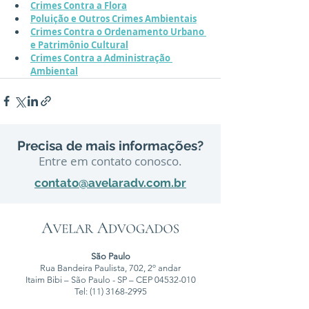
Crimes Contra a Flora
Poluição e Outros Crimes Ambientais
Crimes Contra o Ordenamento Urbano 
e Patrimônio Cultural
Crimes Contra a Administração 
Ambiental
Precisa de mais informações?
Entre em contato conosco.
contato@avelaradv.com.br
São Paulo
Rua Bandeira Paulista, 702, 2º andar
Itaim Bibi – São Paulo - SP – CEP
04532-010
Tel:
(11) 3168-2995