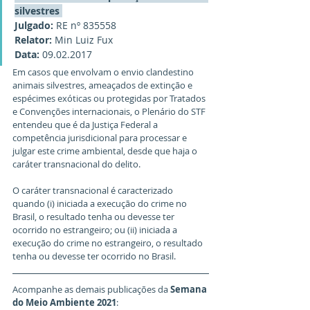
silvestres 
Julgado:
 RE nº 835558
Relator:
 Min Luiz Fux
Data:
 09.02.2017
Em casos que envolvam o envio clandestino 
animais silvestres, ameaçados de extinção e 
espécimes exóticas ou protegidas por Tratados 
e Convenções internacionais, o Plenário do STF 
entendeu que é da Justiça Federal a 
competência jurisdicional para processar e 
julgar este crime ambiental, desde que haja o 
caráter transnacional do delito.
O caráter transnacional é caracterizado 
quando (i) iniciada a execução do crime no 
Brasil, o resultado tenha ou devesse ter 
ocorrido no estrangeiro; ou (ii) iniciada a 
execução do crime no estrangeiro, o resultado 
tenha ou devesse ter ocorrido no Brasil. 
Acompanhe as demais publicações da 
Semana 
do Meio Ambiente 2021
: