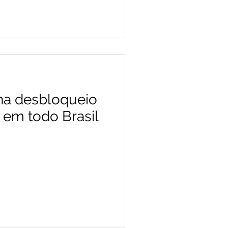
na desbloqueio
e em todo Brasil