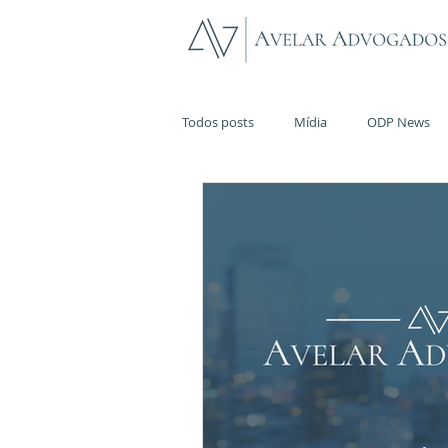
Todos posts
Mídia
ODP News