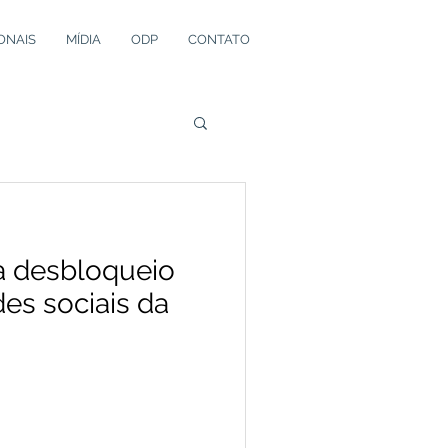
ONAIS
MÍDIA
ODP
CONTATO
a desbloqueio
des sociais da