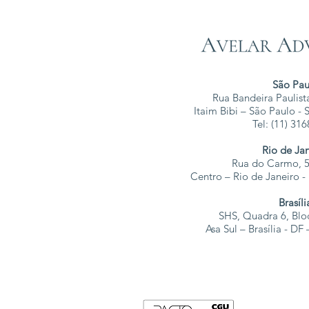
São Pau
Rua Bandeira Paulista
Itaim Bibi – São Paulo -
Tel: (11) 31
Rio de Ja
Rua do Carmo, 5
Centro – Rio de Janeiro 
Brasíli
SHS, Quadra 6, Blo
Asa Sul – Brasília - D