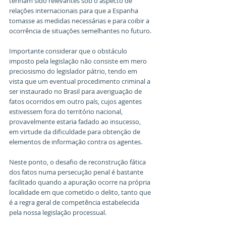
tenham sido relevantes sob o aspecto de 
relações internacionais para que a Espanha 
tomasse as medidas necessárias e para coibir a 
ocorrência de situações semelhantes no futuro.
Importante considerar que o obstáculo 
imposto pela legislação não consiste em mero 
preciosismo do legislador pátrio, tendo em 
vista que um eventual procedimento criminal a 
ser instaurado no Brasil para averiguação de 
fatos ocorridos em outro país, cujos agentes 
estivessem fora do território nacional, 
provavelmente estaria fadado ao insucesso, 
em virtude da dificuldade para obtenção de 
elementos de informação contra os agentes.
Neste ponto, o desafio de reconstrução fática 
dos fatos numa persecução penal é bastante 
facilitado quando a apuração ocorre na própria 
localidade em que cometido o delito, tanto que 
é a regra geral de competência estabelecida 
pela nossa legislação processual.