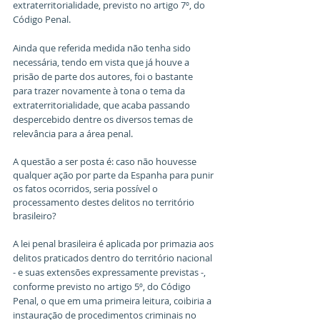
extraterritorialidade, previsto no artigo 7º, do 
Código Penal.
Ainda que referida medida não tenha sido 
necessária, tendo em vista que já houve a 
prisão de parte dos autores, foi o bastante 
para trazer novamente à tona o tema da 
extraterritorialidade, que acaba passando 
despercebido dentre os diversos temas de 
relevância para a área penal.
A questão a ser posta é: caso não houvesse 
qualquer ação por parte da Espanha para punir 
os fatos ocorridos, seria possível o 
processamento destes delitos no território 
brasileiro?
A lei penal brasileira é aplicada por primazia aos 
delitos praticados dentro do território nacional 
- e suas extensões expressamente previstas -, 
conforme previsto no artigo 5º, do Código 
Penal, o que em uma primeira leitura, coibiria a 
instauração de procedimentos criminais no 