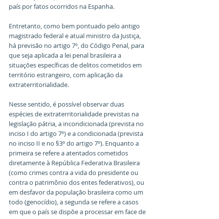
país por fatos ocorridos na Espanha.
Entretanto, como bem pontuado pelo antigo 
magistrado federal e atual ministro da Justiça, 
há previsão no artigo 7º, do Código Penal, para 
que seja aplicada a lei penal brasileira a 
situações específicas de delitos cometidos em 
território estrangeiro, com aplicação da 
extraterritorialidade.
Nesse sentido, é possível observar duas 
espécies de extraterritorialidade previstas na 
legislação pátria, a incondicionada (prevista no 
inciso I do artigo 7º) e a condicionada (prevista 
no inciso II e no §3º do artigo 7º). Enquanto a 
primeira se refere a atentados cometidos 
diretamente à República Federativa Brasileira 
(como crimes contra a vida do presidente ou 
contra o patrimônio dos entes federativos), ou 
em desfavor da população brasileira como um 
todo (genocídio), a segunda se refere a casos 
em que o país se dispõe a processar em face de 