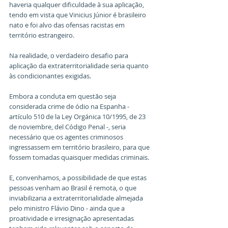
haveria qualquer dificuldade à sua aplicação, 
tendo em vista que Vinicius Júnior é brasileiro 
nato e foi alvo das ofensas racistas em 
território estrangeiro.
Na realidade, o verdadeiro desafio para 
aplicação da extraterritorialidade seria quanto 
às condicionantes exigidas.
Embora a conduta em questão seja 
considerada crime de ódio na Espanha - 
artículo 510 de la Ley Orgánica 10/1995, de 23 
de noviembre, del Código Penal -, seria 
necessário que os agentes criminosos 
ingressassem em território brasileiro, para que 
fossem tomadas quaisquer medidas criminais.
E, convenhamos, a possibilidade de que estas 
pessoas venham ao Brasil é remota, o que 
inviabilizaria a extraterritorialidade almejada 
pelo ministro Flávio Dino - ainda que a 
proatividade e irresignação apresentadas 