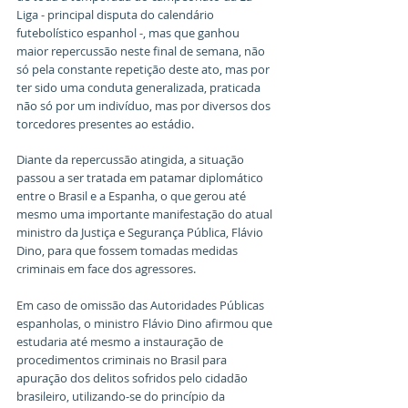
Liga - principal disputa do calendário 
futebolístico espanhol -, mas que ganhou 
maior repercussão neste final de semana, não 
só pela constante repetição deste ato, mas por 
ter sido uma conduta generalizada, praticada 
não só por um indivíduo, mas por diversos dos 
torcedores presentes ao estádio.
Diante da repercussão atingida, a situação 
passou a ser tratada em patamar diplomático 
entre o Brasil e a Espanha, o que gerou até 
mesmo uma importante manifestação do atual 
ministro da Justiça e Segurança Pública, Flávio 
Dino, para que fossem tomadas medidas 
criminais em face dos agressores.
Em caso de omissão das Autoridades Públicas 
espanholas, o ministro Flávio Dino afirmou que 
estudaria até mesmo a instauração de 
procedimentos criminais no Brasil para 
apuração dos delitos sofridos pelo cidadão 
brasileiro, utilizando-se do princípio da 